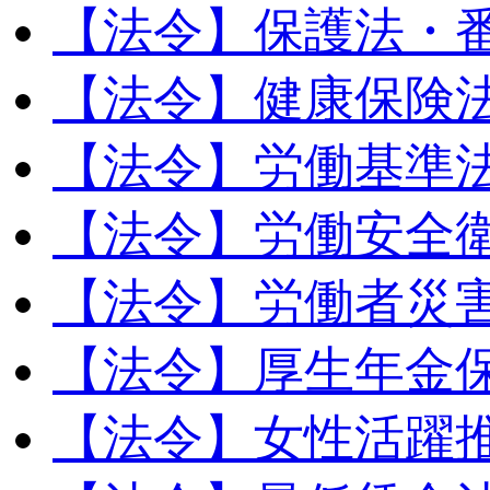
【法令】保護法・
【法令】健康保険
【法令】労働基準
【法令】労働安全
【法令】労働者災
【法令】厚生年金
【法令】女性活躍