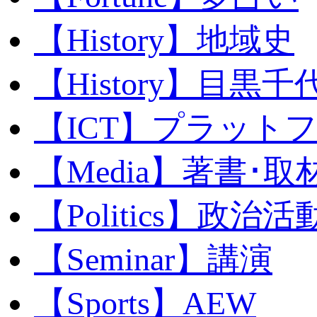
【History】地域史
【History】目黒千代
【ICT】プラット
【Media】著書･取
【Politics】政治活
【Seminar】講演
【Sports】AEW