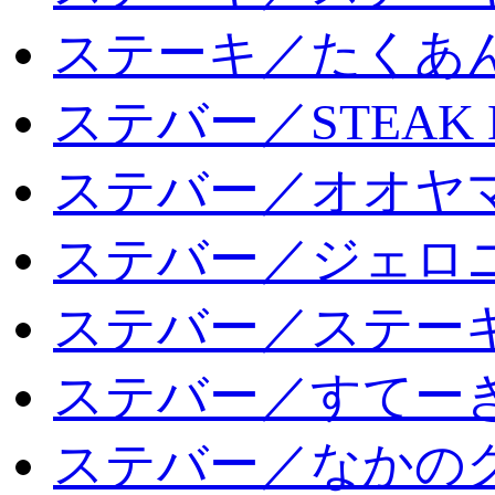
ステーキ／たくあ
ステバー／STEAK 
ステバー／オオヤマ
ステバー／ジェロ
ステバー／ステー
ステバー／すてー
ステバー／なかの