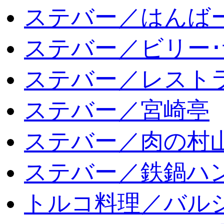
ステバー／はんば
ステバー／ビリー･
ステバー／レスト
ステバー／宮崎亭
ステバー／肉の村
ステバー／鉄鍋ハン
トルコ料理／バルシ