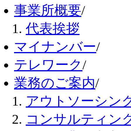
事業所概要
/
代表挨拶
マイナンバー
/
テレワーク
/
業務のご案内
/
アウトソーシン
コンサルティン