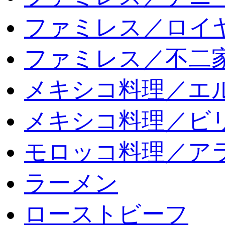
ファミレス／ロイ
ファミレス／不二
メキシコ料理／エ
メキシコ料理／ビリ
モロッコ料理／ア
ラーメン
ローストビーフ