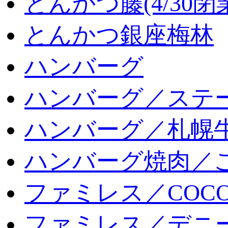
とんかつ藤(4/30閉
とんかつ銀座梅林
ハンバーグ
ハンバーグ／ステ
ハンバーグ／札幌
ハンバーグ焼肉／
ファミレス／COCO
ファミレス／デニ