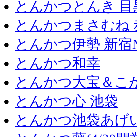
とんかつとんき 目
とんかつまさむね 
とんかつ伊勢 新宿
とんかつ和幸
とんかつ大宝＆こが
とんかつ心 池袋
とんかつ池袋あげ