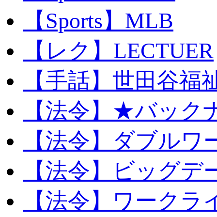
【Sports】MLB
【レク】LECTUER
【手話】世田谷福
【法令】★バック
【法令】ダブルワ
【法令】ビッグデ
【法令】ワークラ