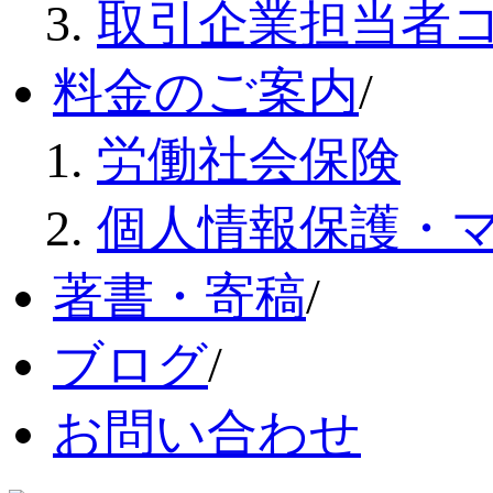
取引企業担当者
料金のご案内
/
労働社会保険
個人情報保護・
著書・寄稿
/
ブログ
/
お問い合わせ