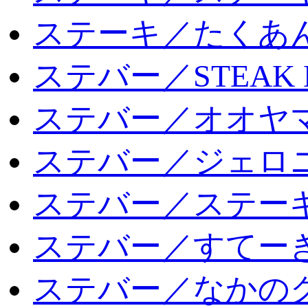
ステーキ／たくあ
ステバー／STEAK 
ステバー／オオヤマ
ステバー／ジェロ
ステバー／ステー
ステバー／すてー
ステバー／なかの