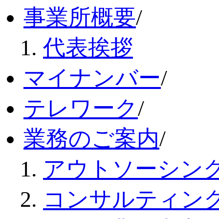
事業所概要
/
代表挨拶
マイナンバー
/
テレワーク
/
業務のご案内
/
アウトソーシン
コンサルティン