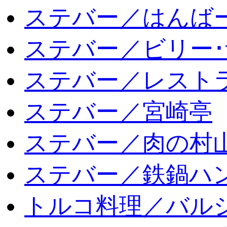
ステバー／はんば
ステバー／ビリー･
ステバー／レスト
ステバー／宮崎亭
ステバー／肉の村
ステバー／鉄鍋ハン
トルコ料理／バルシ