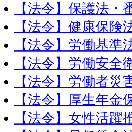
【法令】保護法・
【法令】健康保険
【法令】労働基準
【法令】労働安全
【法令】労働者災
【法令】厚生年金
【法令】女性活躍