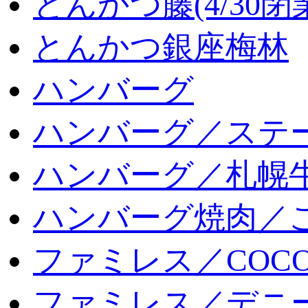
とんかつ藤(4/30閉
とんかつ銀座梅林
ハンバーグ
ハンバーグ／ステ
ハンバーグ／札幌
ハンバーグ焼肉／
ファミレス／COCO
ファミレス／デニ