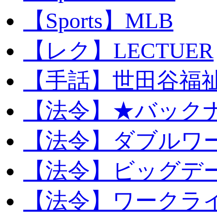
【Sports】MLB
【レク】LECTUER
【手話】世田谷福
【法令】★バック
【法令】ダブルワ
【法令】ビッグデ
【法令】ワークラ