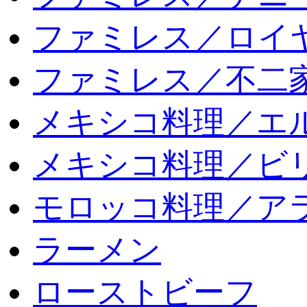
ファミレス／ロイ
ファミレス／不二
メキシコ料理／エ
メキシコ料理／ビリ
モロッコ料理／ア
ラーメン
ローストビーフ