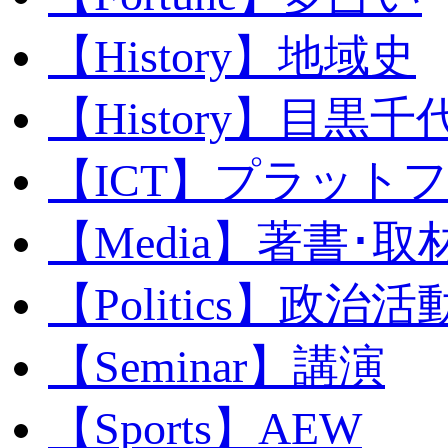
【History】地域史
【History】目黒千代
【ICT】プラット
【Media】著書･取
【Politics】政治活
【Seminar】講演
【Sports】AEW