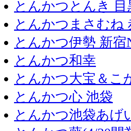
とんかつとんき 目
とんかつまさむね 
とんかつ伊勢 新宿
とんかつ和幸
とんかつ大宝＆こが
とんかつ心 池袋
とんかつ池袋あげ