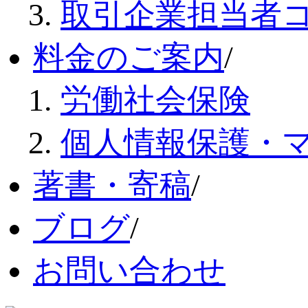
取引企業担当者
料金のご案内
/
労働社会保険
個人情報保護・
著書・寄稿
/
ブログ
/
お問い合わせ