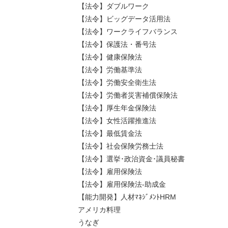
【法令】ダブルワーク
【法令】ビッグデータ活用法
【法令】ワークライフバランス
【法令】保護法・番号法
【法令】健康保険法
【法令】労働基準法
【法令】労働安全衛生法
【法令】労働者災害補償保険法
【法令】厚生年金保険法
【法令】女性活躍推進法
【法令】最低賃金法
【法令】社会保険労務士法
【法令】選挙･政治資金･議員秘書
【法令】雇用保険法
【法令】雇用保険法-助成金
【能力開発】人材ﾏﾈｼﾞﾒﾝﾄHRM
アメリカ料理
うなぎ