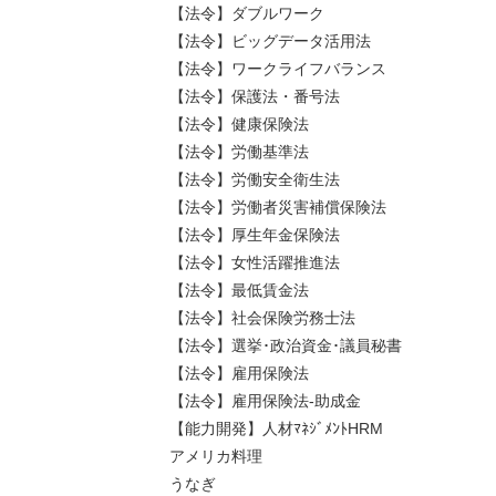
【法令】ダブルワーク
【法令】ビッグデータ活用法
【法令】ワークライフバランス
【法令】保護法・番号法
【法令】健康保険法
【法令】労働基準法
【法令】労働安全衛生法
【法令】労働者災害補償保険法
【法令】厚生年金保険法
【法令】女性活躍推進法
【法令】最低賃金法
【法令】社会保険労務士法
【法令】選挙･政治資金･議員秘書
【法令】雇用保険法
【法令】雇用保険法-助成金
【能力開発】人材ﾏﾈｼﾞﾒﾝﾄHRM
アメリカ料理
うなぎ