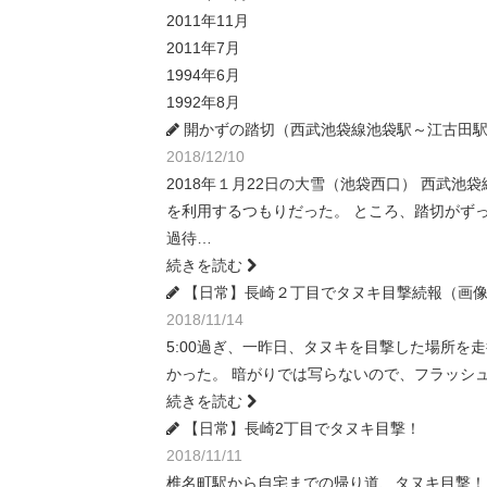
2011年11月
2011年7月
1994年6月
1992年8月
開かずの踏切（西武池袋線池袋駅～江古田
2018/12/10
2018年１月22日の大雪（池袋西口） 西武
を利用するつもりだった。 ところ、踏切がず
過待…
続きを読む
【日常】長崎２丁目でタヌキ目撃続報（画
2018/11/14
5:00過ぎ、一昨日、タヌキを目撃した場所を走
かった。 暗がりでは写らないので、フラッシュ
続きを読む
【日常】長崎2丁目でタヌキ目撃！
2018/11/11
椎名町駅から自宅までの帰り道、タヌキ目撃！