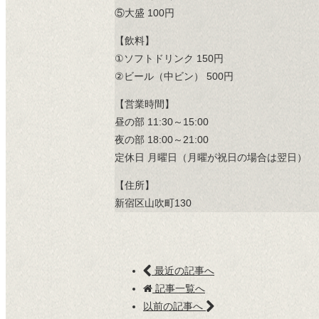
⑤大盛 100円
【飲料】
①ソフトドリンク 150円
②ビール（中ビン） 500円
【営業時間】
昼の部 11:30～15:00
夜の部 18:00～21:00
定休日 月曜日（月曜が祝日の場合は翌日）
【住所】
新宿区山吹町130
最近の記事へ
記事一覧へ
以前の記事へ