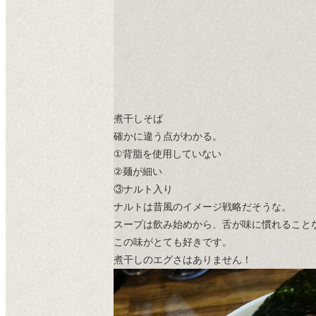
煮干しそば
確かに違う点がわかる。
①背脂を使用していない
②麺が細い
③ナルト入り
ナルトは昔風のイメージ戦略だそうな。
スープは飲み始めから、舌が味に慣れること
この味がとても好きです。
煮干しのエグさはありません！