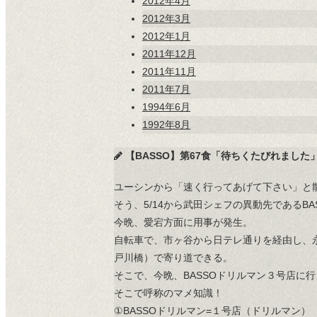
2012年4月
2012年3月
2012年1月
2011年12月
2011年11月
2011年7月
1994年6月
1992年8月
【BASSO】第67食「待ちくたびれました
ユーシンから「速く行ってあげて下さい」と散
そう、5/14から武田シェフの異動先であるB
今晩、愛宕方面に用事が発生。
自転車で、市ヶ谷から日テレ通りを経由し、
戸川橋）で寄り道できる。
そこで、今晩、BASSOドリルマン３号店に
そこで呼称のマメ知識！
①BASSOドリルマン=１号店（ドリルマン）