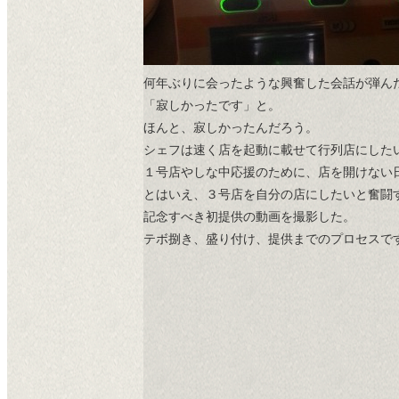
何年ぶりに会ったような興奮した会話が弾ん
「寂しかったです」と。
ほんと、寂しかったんだろう。
シェフは速く店を起動に載せて行列店にした
１号店やしな中応援のために、店を開けない
とはいえ、３号店を自分の店にしたいと奮闘
記念すべき初提供の動画を撮影した。
テボ捌き、盛り付け、提供までのプロセスで