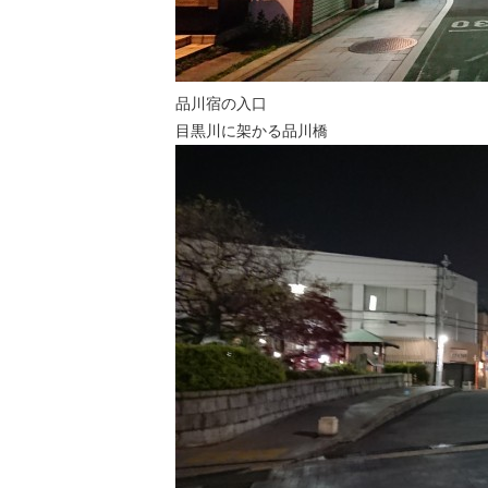
品川宿の入口
目黒川に架かる品川橋