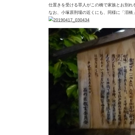
仕置きを受ける罪人がこの橋で家族とお別れ
なお、小塚原刑場の近くにも、同様に「泪橋