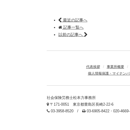
最近の記事へ
記事一覧へ
以前の記事へ
代表挨拶
/
事業所概要
/
個人情報保護・マイナンバ
社会保険労務士松本力事務所
〒171-0051 東京都豊島区長崎2-22-6
03-3958-8520 /
03-6905-8422・020-466