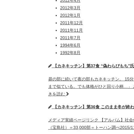
2012年4月
2012年3月
2012年1月
2011年12月
2011年11月
2011年7月
1994年6月
1992年8月
【カネキッチン】第37食 “偽わらびもち
昼の部に続いて夜の部もカネキッチン。 15分
まで似ている。でも体格がひと回り小柄…」
きを読む
【カネキッチン】第36食 このまま冬が終
メディア実績ページリンク 【アルバム】社会保
（宝島社）＝33,000部＝トーハン調べ201