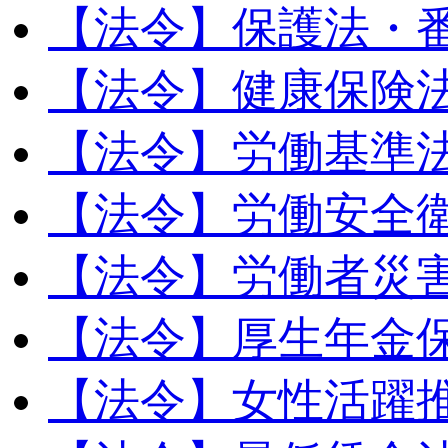
【法令】保護法・
【法令】健康保険
【法令】労働基準
【法令】労働安全
【法令】労働者災
【法令】厚生年金
【法令】女性活躍