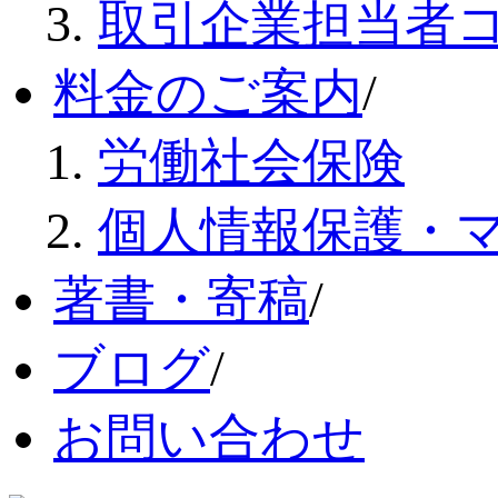
取引企業担当者
料金のご案内
/
労働社会保険
個人情報保護・
著書・寄稿
/
ブログ
/
お問い合わせ