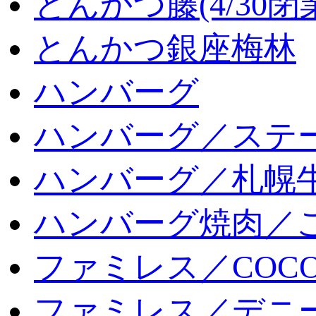
とんかつ藤(4/30閉
とんかつ銀座梅林
ハンバーグ
ハンバーグ／ステ
ハンバーグ／札幌
ハンバーグ焼肉／
ファミレス／COCO
ファミレス／デニ