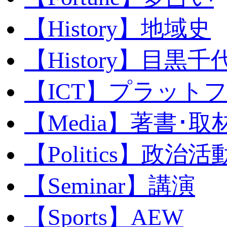
【History】地域史
【History】目黒千代
【ICT】プラット
【Media】著書･取
【Politics】政治活
【Seminar】講演
【Sports】AEW