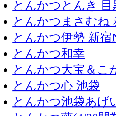
とんかつとんき 目
とんかつまさむね 
とんかつ伊勢 新宿
とんかつ和幸
とんかつ大宝＆こが
とんかつ心 池袋
とんかつ池袋あげ