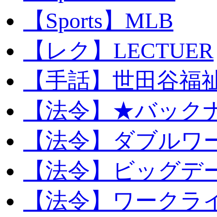
【Sports】MLB
【レク】LECTUER
【手話】世田谷福
【法令】★バック
【法令】ダブルワ
【法令】ビッグデ
【法令】ワークラ