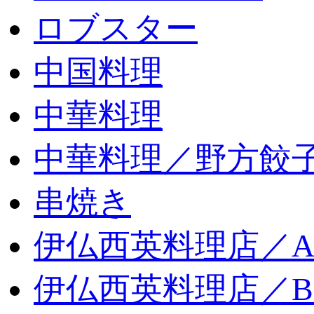
ロブスター
中国料理
中華料理
中華料理／野方餃
串焼き
伊仏西英料理店／
伊仏西英料理店／