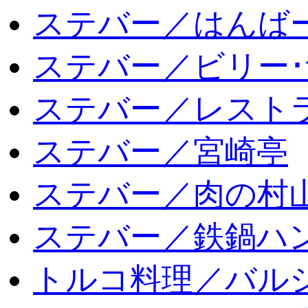
ステバー／はんば
ステバー／ビリー･
ステバー／レスト
ステバー／宮崎亭
ステバー／肉の村
ステバー／鉄鍋ハン
トルコ料理／バルシ