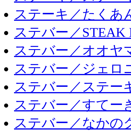
ステーキ／たくあ
ステバー／STEAK 
ステバー／オオヤマ
ステバー／ジェロ
ステバー／ステー
ステバー／すてー
ステバー／なかの