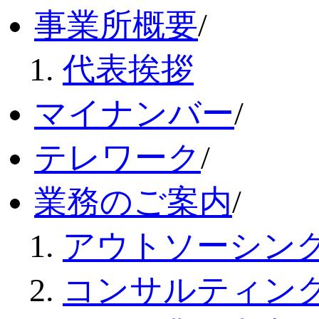
事業所概要
/
代表挨拶
マイナンバー
/
テレワーク
/
業務のご案内
/
アウトソーシン
コンサルティン