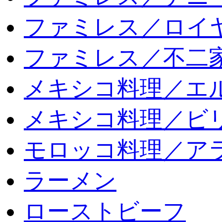
ファミレス／ロイ
ファミレス／不二
メキシコ料理／エ
メキシコ料理／ビリ
モロッコ料理／ア
ラーメン
ローストビーフ