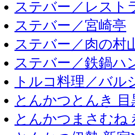
ステバー／レスト
ステバー／宮崎亭
ステバー／肉の村
ステバー／鉄鍋ハン
トルコ料理／バルシ
とんかつとんき 目
とんかつまさむね 