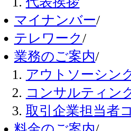
代表挨拶
マイナンバー
/
テレワーク
/
業務のご案内
/
アウトソーシン
コンサルティン
取引企業担当者
料金のご案内
/