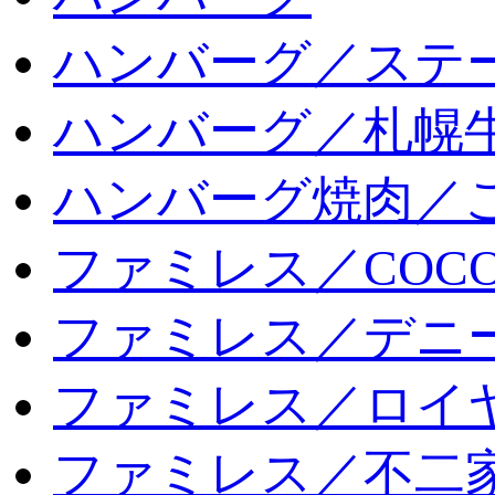
ハンバーグ／ステ
ハンバーグ／札幌
ハンバーグ焼肉／
ファミレス／COCO
ファミレス／デニ
ファミレス／ロイ
ファミレス／不二