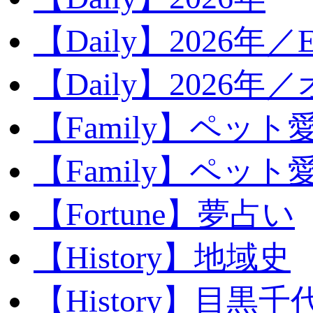
【Daily】2026年／E
【Daily】2026年
【Family】ペット
【Family】ペッ
【Fortune】夢占い
【History】地域史
【History】目黒千代