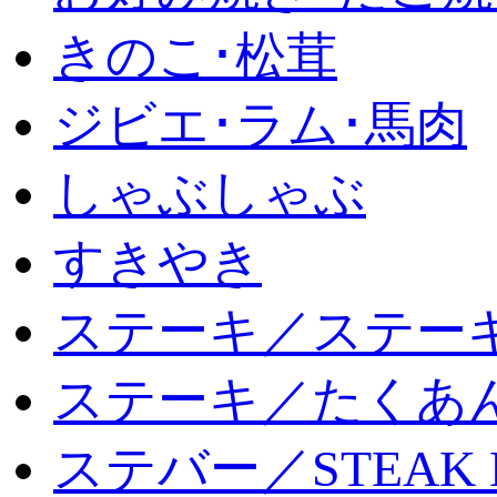
きのこ･松茸
ジビエ･ラム･馬肉
しゃぶしゃぶ
すきやき
ステーキ／ステー
ステーキ／たくあ
ステバー／STEAK 