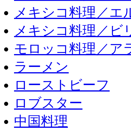
メキシコ料理／エ
メキシコ料理／ビリ
モロッコ料理／ア
ラーメン
ローストビーフ
ロブスター
中国料理