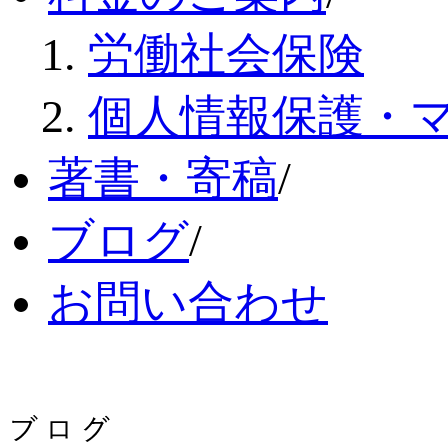
労働社会保険
個人情報保護・
著書・寄稿
/
ブログ
/
お問い合わせ