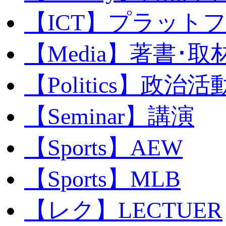
【ICT】プラット
【Media】著書･取
【Politics】政治活
【Seminar】講演
【Sports】AEW
【Sports】MLB
【レク】LECTUER