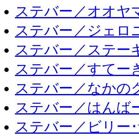
ステバー／オオヤマ
ステバー／ジェロ
ステバー／ステー
ステバー／すてー
ステバー／なかの
ステバー／はんば
ステバー／ビリー･