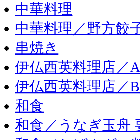
中華料理
中華料理／野方餃
串焼き
伊仏西英料理店／
伊仏西英料理店／
和食
和食／うなぎ玉舟 