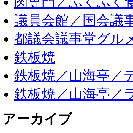
肉専門／ふくふく
議員会館／国会議
都議会議事堂グル
鉄板焼
鉄板焼／山海亭／
鉄板焼／山海亭／
アーカイブ