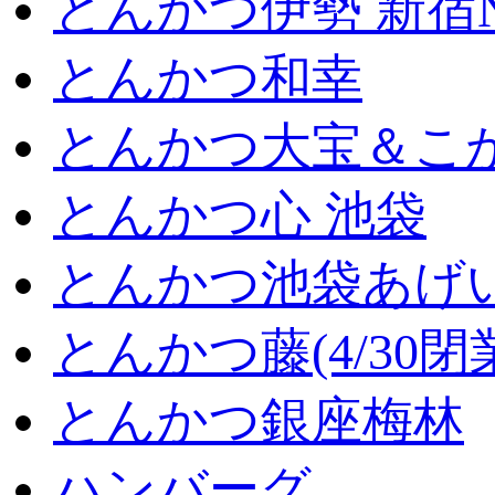
とんかつ伊勢 新宿
とんかつ和幸
とんかつ大宝＆こが
とんかつ心 池袋
とんかつ池袋あげ
とんかつ藤(4/30閉
とんかつ銀座梅林
ハンバーグ