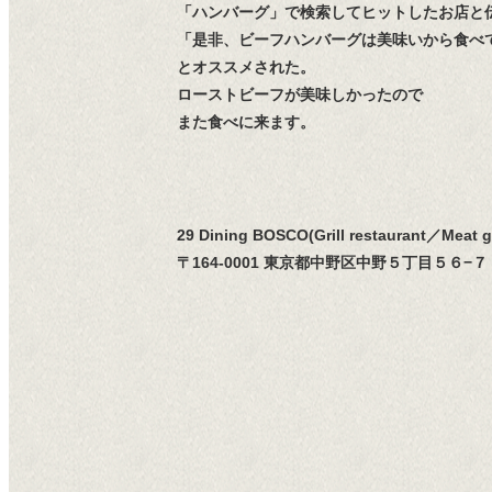
「ハンバーグ」で検索してヒットしたお店と
「是非、ビーフハンバーグは美味いから食べ
とオススメされた。
ローストビーフが美味しかったので
また食べに来ます。
29 Dining BOSCO(Grill restaurant／Meat gr
〒164-0001 東京都中野区中野５丁目５６−７