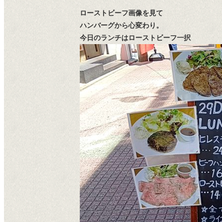
ローストビーフ画像を見て
ハンバーグから心変わり。
今日のランチはローストビーフ一択