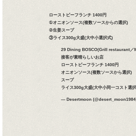
ローストビーフランチ 1400円
①オニオンソース(複数ソースからの選択)
②生姜スープ
③ライス300g大盛(大中小選択式)
29 Dining BOSCO(Grill restaurant／M
接客が素晴らしいお店
ローストビーフランチ 1400円
オニオンソース(複数ソースから選択)
スープ
ライス300g大盛(大中小同一コスト選択
— Desertmoon (@desert_moon1984