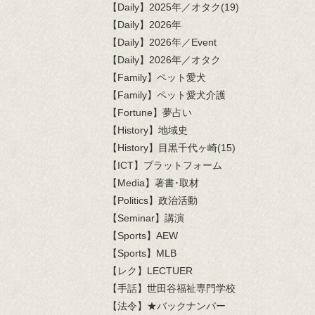
【Daily】2025年／オタク(19)
【Daily】2026年
【Daily】2026年／Event
【Daily】2026年／オタク
【Family】ペット愛犬
【Family】ペット愛犬介護
【Fortune】夢占い
【History】地域史
【History】目黒千代ヶ崎(15)
【ICT】プラットフォーム
【Media】著書･取材
【Politics】政治活動
【Seminar】講演
【Sports】AEW
【Sports】MLB
【レク】LECTUER
【手話】世田谷福祉専門学校
【法令】★バックナンバー