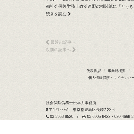
都社会保険労務士政治連盟の機関紙に「とうきょ
続きを読む
最近の記事へ
以前の記事へ
代表挨拶
/
事業所概要
/
個人情報保護・マイナンバ
社会保険労務士松本力事務所
〒171-0051 東京都豊島区長崎2-22-6
03-3958-8520 /
03-6905-8422・020-4669