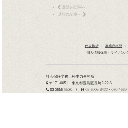
最近の記事へ
以前の記事へ
代表挨拶
/
事業所概要
/
個人情報保護・マイナンバ
社会保険労務士松本力事務所
〒171-0051 東京都豊島区長崎2-22-6
03-3958-8520 /
03-6905-8422・020-466