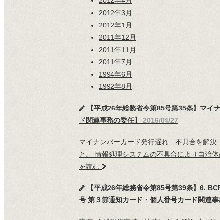
2012年4月
2012年3月
2012年1月
2011年12月
2011年11月
2011年7月
1994年6月
1992年8月
【平成26年総務省令第85号第35条】マ
ド関連事務の委任】
2016/04/27
マイナンバーカード発行遅れ 不具合を解決 日
と。 情報処理システムの不具合により自治
を読む
【平成26年総務省令第85号第39条】6.
号 第３節通知カード・個人番号カード関連