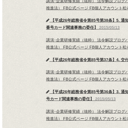
講演･企業研修実績（抜粋） 法令解説ブロ
推進法） FB公式ページ FB個人アカウント
【平成26年総務省令第85号第38条】5.
番号カード関連事務の委任】
2015/05/13
講演･企業研修実績（抜粋） 法令解説ブロ
推進法） FB公式ページ FB個人アカウント
【平成26年総務省令第85号第37条】4.
講演･企業研修実績（抜粋） 法令解説ブロ
推進法） FB公式ページ FB個人アカウント
【平成26年総務省令第85号第36条】3.
号カード関連事務の委任】
2015/05/13
講演･企業研修実績（抜粋） 法令解説ブロ
推進法） FB公式ページ FB個人アカウント