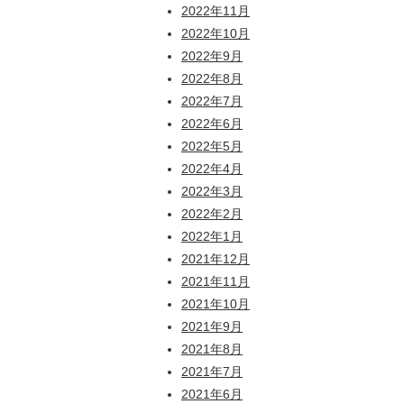
2022年11月
2022年10月
2022年9月
2022年8月
2022年7月
2022年6月
2022年5月
2022年4月
2022年3月
2022年2月
2022年1月
2021年12月
2021年11月
2021年10月
2021年9月
2021年8月
2021年7月
2021年6月