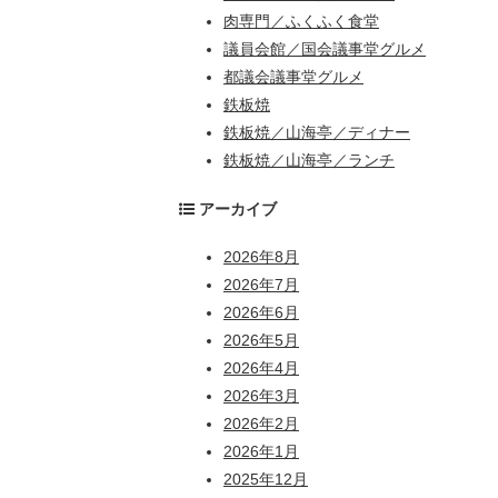
肉専門／ふくふく食堂
議員会館／国会議事堂グルメ
都議会議事堂グルメ
鉄板焼
鉄板焼／山海亭／ディナー
鉄板焼／山海亭／ランチ
アーカイブ
2026年8月
2026年7月
2026年6月
2026年5月
2026年4月
2026年3月
2026年2月
2026年1月
2025年12月