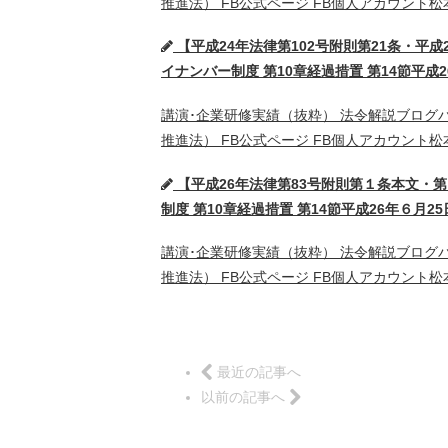
推進法） FB公式ページ FB個人アカウント
【平成24年法律第102号附則第21条・平成2
イナンバー制度 第10章経過措置 第14節平成
講演･企業研修実績（抜粋） 法令解説ブロ
推進法） FB公式ページ FB個人アカウント
【平成26年法律第83号附則第１条本文・第１
制度 第10章経過措置 第14節平成26年６月2
講演･企業研修実績（抜粋） 法令解説ブロ
推進法） FB公式ページ FB個人アカウント
最近の記事へ
以前の記事へ