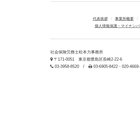
代表挨拶
/
事業所概要
/
個人情報保護・マイナンバ
社会保険労務士松本力事務所
〒171-0051 東京都豊島区長崎2-22-6
03-3958-8520 /
03-6905-8422・020-466