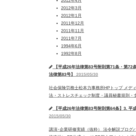
2012年4月
2012年3月
2012年1月
2011年12月
2011年11月
2011年7月
1994年6月
1992年8月
【平成26年法律第83号附則第71条・第72条
法律第83号】
2015/05/30
社会保険労務士松本力事務所HPトップ メデ
法・ストレスチェック制度・議員秘書規則・女
【平成26年法律第83号附則第64条】3. 平
2015/05/30
講演･企業研修実績（抜粋） 法令解説ブロ