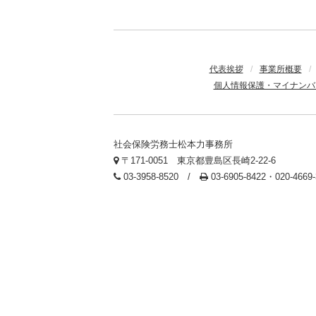
代表挨拶
/
事業所概要
/
個人情報保護・マイナンバ
社会保険労務士松本力事務所
〒171-0051 東京都豊島区長崎2-22-6
03-3958-8520 /
03-6905-8422・020-466