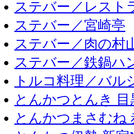
ステバー／レスト
ステバー／宮崎亭
ステバー／肉の村
ステバー／鉄鍋ハン
トルコ料理／バルシ
とんかつとんき 目
とんかつまさむね 