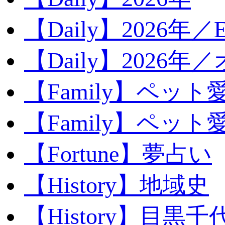
【Daily】2026年／E
【Daily】2026年
【Family】ペット
【Family】ペッ
【Fortune】夢占い
【History】地域史
【History】目黒千代