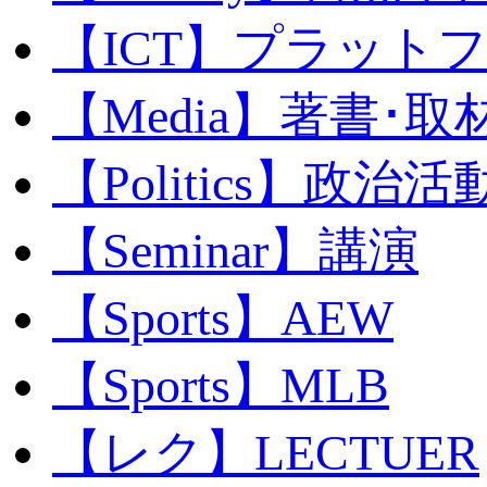
【ICT】プラット
【Media】著書･取
【Politics】政治活
【Seminar】講演
【Sports】AEW
【Sports】MLB
【レク】LECTUER