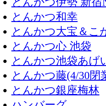
とんかつ伊勢 新宿
とんかつ和幸
とんかつ大宝＆こが
とんかつ心 池袋
とんかつ池袋あげ
とんかつ藤(4/30閉
とんかつ銀座梅林
ハンバーグ