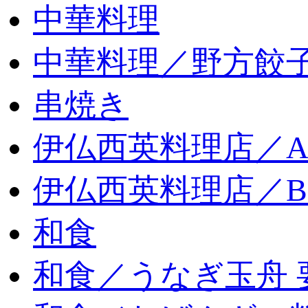
中華料理
中華料理／野方餃
串焼き
伊仏西英料理店／
伊仏西英料理店／
和食
和食／うなぎ玉舟 