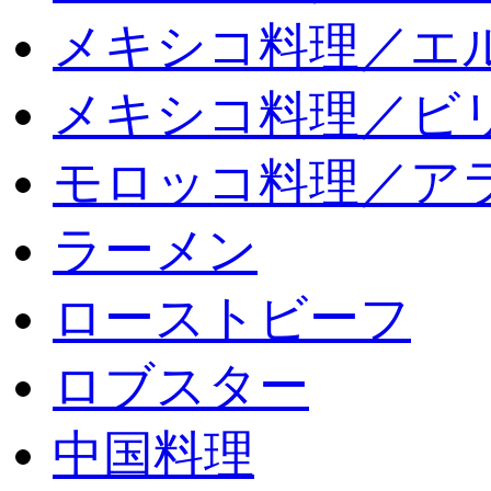
メキシコ料理／エ
メキシコ料理／ビリ
モロッコ料理／ア
ラーメン
ローストビーフ
ロブスター
中国料理