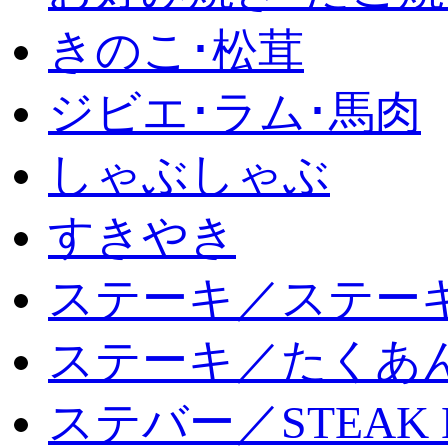
きのこ･松茸
ジビエ･ラム･馬肉
しゃぶしゃぶ
すきやき
ステーキ／ステー
ステーキ／たくあ
ステバー／STEAK 