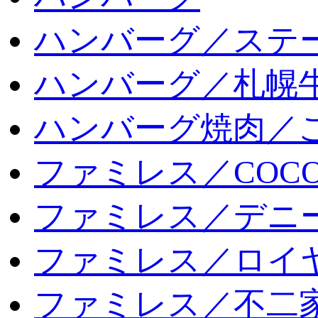
ハンバーグ／ステ
ハンバーグ／札幌
ハンバーグ焼肉／
ファミレス／COCO
ファミレス／デニ
ファミレス／ロイ
ファミレス／不二