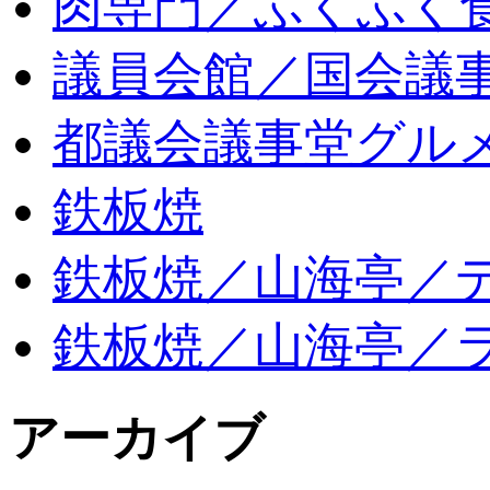
肉専門／ふくふく
議員会館／国会議
都議会議事堂グル
鉄板焼
鉄板焼／山海亭／
鉄板焼／山海亭／
アーカイブ