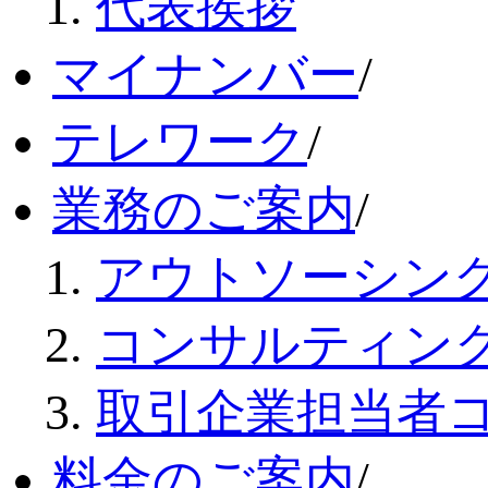
代表挨拶
マイナンバー
/
テレワーク
/
業務のご案内
/
アウトソーシン
コンサルティン
取引企業担当者
料金のご案内
/