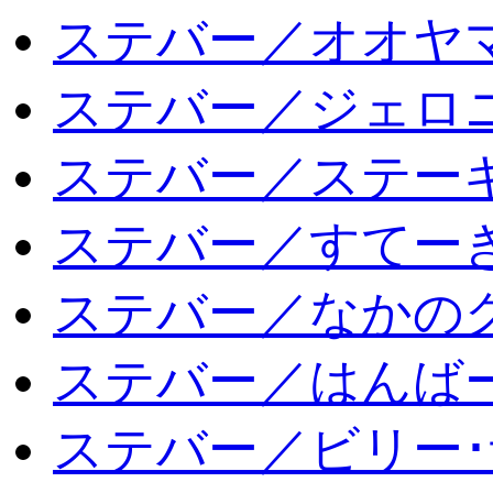
ステバー／オオヤマ
ステバー／ジェロ
ステバー／ステー
ステバー／すてー
ステバー／なかの
ステバー／はんば
ステバー／ビリー･