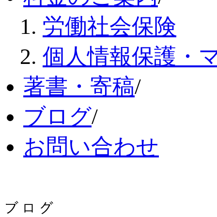
労働社会保険
個人情報保護・
著書・寄稿
/
ブログ
/
お問い合わせ