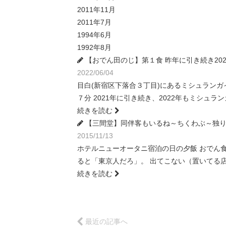
2011年11月
2011年7月
1994年6月
1992年8月
【おでん田のじ】第１食 昨年に引き続き20
2022/06/04
目白(新宿区下落合３丁目)にあるミシュランガ
７分 2021年に引き続き、2022年もミシュ
続きを読む
【三間堂】同伴客もいるね～ちくわぶ～独り
2015/11/13
ホテルニューオータニ宿泊の日の夕飯 おでん食
ると「東京人だろ」。 出てこない（置いてる
続きを読む
最近の記事へ