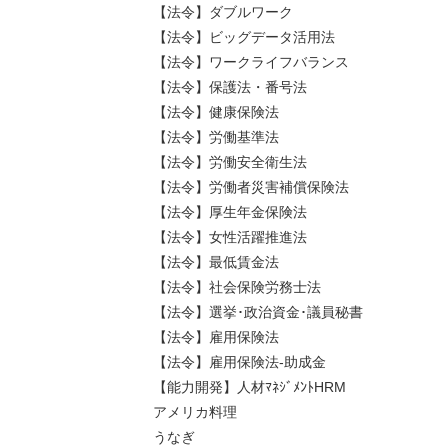
【法令】ダブルワーク
【法令】ビッグデータ活用法
【法令】ワークライフバランス
【法令】保護法・番号法
【法令】健康保険法
【法令】労働基準法
【法令】労働安全衛生法
【法令】労働者災害補償保険法
【法令】厚生年金保険法
【法令】女性活躍推進法
【法令】最低賃金法
【法令】社会保険労務士法
【法令】選挙･政治資金･議員秘書
【法令】雇用保険法
【法令】雇用保険法-助成金
【能力開発】人材ﾏﾈｼﾞﾒﾝﾄHRM
アメリカ料理
うなぎ