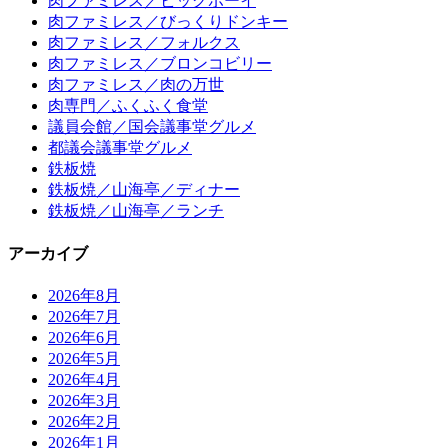
肉ファミレス／ビッグボーイ
肉ファミレス／びっくりドンキー
肉ファミレス／フォルクス
肉ファミレス／ブロンコビリー
肉ファミレス／肉の万世
肉専門／ふくふく食堂
議員会館／国会議事堂グルメ
都議会議事堂グルメ
鉄板焼
鉄板焼／山海亭／ディナー
鉄板焼／山海亭／ランチ
アーカイブ
2026年8月
2026年7月
2026年6月
2026年5月
2026年4月
2026年3月
2026年2月
2026年1月