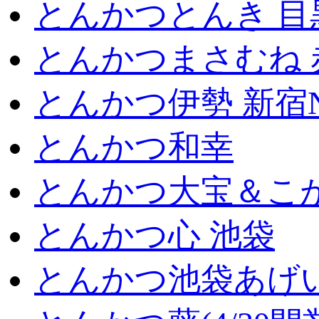
とんかつとんき 目
とんかつまさむね 
とんかつ伊勢 新宿
とんかつ和幸
とんかつ大宝＆こが
とんかつ心 池袋
とんかつ池袋あげ