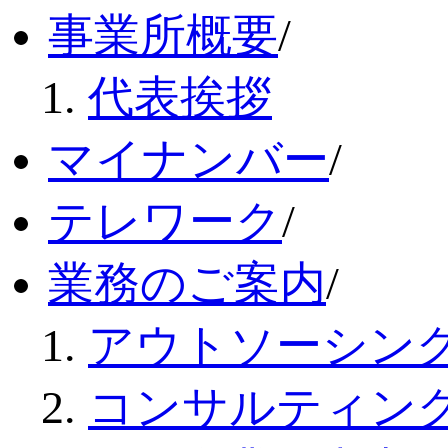
事業所概要
/
代表挨拶
マイナンバー
/
テレワーク
/
業務のご案内
/
アウトソーシン
コンサルティン