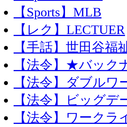
【Sports】MLB
【レク】LECTUER
【手話】世田谷福
【法令】★バック
【法令】ダブルワ
【法令】ビッグデ
【法令】ワークラ