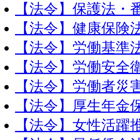
【法令】保護法・
【法令】健康保険
【法令】労働基準
【法令】労働安全
【法令】労働者災
【法令】厚生年金
【法令】女性活躍