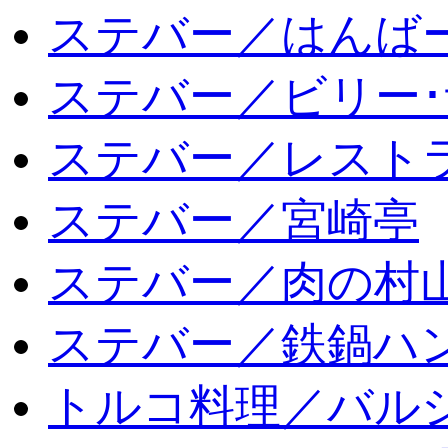
ステバー／はんば
ステバー／ビリー･
ステバー／レスト
ステバー／宮崎亭
ステバー／肉の村
ステバー／鉄鍋ハン
トルコ料理／バルシ