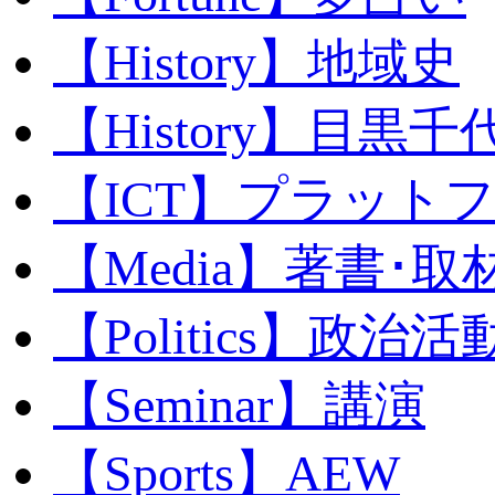
【History】地域史
【History】目黒千代
【ICT】プラット
【Media】著書･取
【Politics】政治活
【Seminar】講演
【Sports】AEW