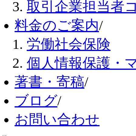
取引企業担当者
料金のご案内
/
労働社会保険
個人情報保護・
著書・寄稿
/
ブログ
/
お問い合わせ