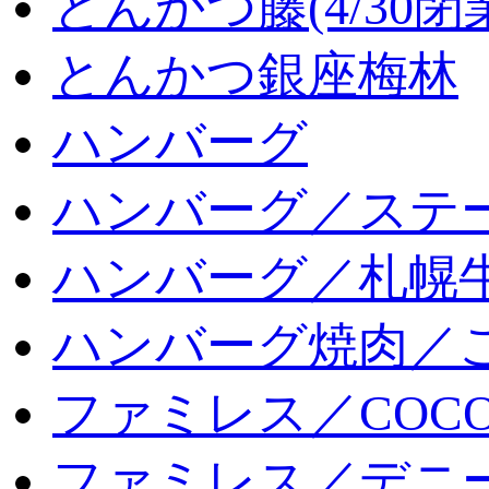
とんかつ藤(4/30閉
とんかつ銀座梅林
ハンバーグ
ハンバーグ／ステ
ハンバーグ／札幌
ハンバーグ焼肉／
ファミレス／COCO
ファミレス／デニ