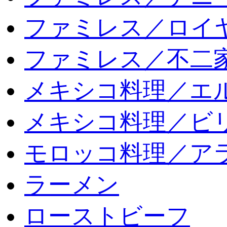
ファミレス／ロイ
ファミレス／不二
メキシコ料理／エ
メキシコ料理／ビリ
モロッコ料理／ア
ラーメン
ローストビーフ