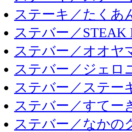
ステーキ／たくあ
ステバー／STEAK 
ステバー／オオヤマ
ステバー／ジェロ
ステバー／ステー
ステバー／すてー
ステバー／なかの