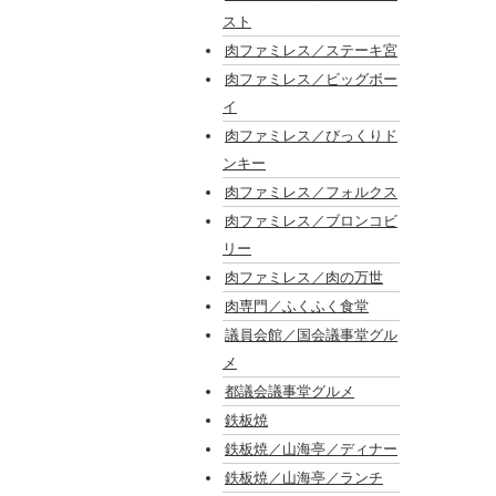
スト
肉ファミレス／ステーキ宮
肉ファミレス／ビッグボー
イ
肉ファミレス／びっくりド
ンキー
肉ファミレス／フォルクス
肉ファミレス／ブロンコビ
リー
肉ファミレス／肉の万世
肉専門／ふくふく食堂
議員会館／国会議事堂グル
メ
都議会議事堂グルメ
鉄板焼
鉄板焼／山海亭／ディナー
鉄板焼／山海亭／ランチ