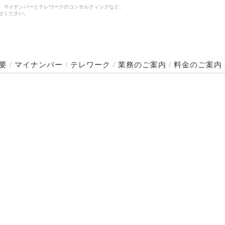
、マイナンバーとテレワークのコンサルティングなど、
せください。
要
/
マイナンバー
/
テレワーク
/
業務のご案内
/
料金のご案内