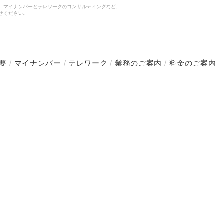
、マイナンバーとテレワークのコンサルティングなど、
せください。
要
/
マイナンバー
/
テレワーク
/
業務のご案内
/
料金のご案内