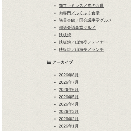
肉ファミレス／肉の万世
肉専門／ふくふく食堂
議員会館／国会議事堂グルメ
都議会議事堂グルメ
鉄板焼
鉄板焼／山海亭／ディナー
鉄板焼／山海亭／ランチ
アーカイブ
2026年8月
2026年7月
2026年6月
2026年5月
2026年4月
2026年3月
2026年2月
2026年1月