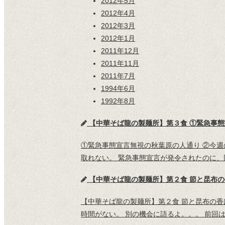
2012年5月
2012年4月
2012年3月
2012年1月
2011年12月
2011年11月
2011年7月
1994年6月
1992年8月
【中華そば龍の製麺所】第３食 ①緊急事態
①緊急事態宣言無視の秋葉原の人通り ②今週の
取れない。 緊急事態宣言が発令されたのに
【中華そば龍の製麺所】第２食 節と昆布の
【中華そば龍の製麺所】第２食 節と昆布の香
時間がない。 別の機会に語るよ。。。 前回