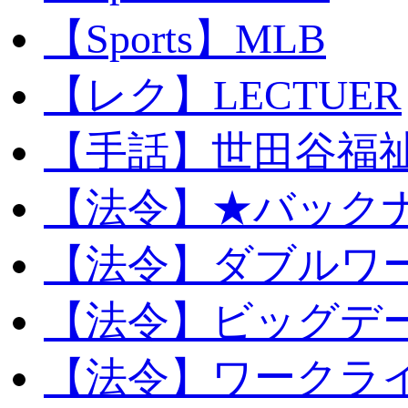
【Sports】MLB
【レク】LECTUER
【手話】世田谷福
【法令】★バック
【法令】ダブルワ
【法令】ビッグデ
【法令】ワークラ