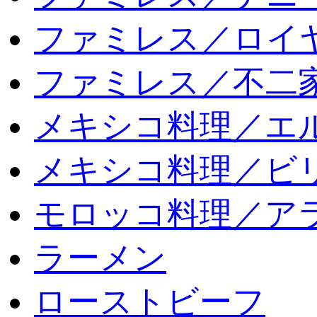
ファミレス／ロイ
ファミレス／不二
メキシコ料理／エ
メキシコ料理／ビリ
モロッコ料理／ア
ラーメン
ローストビーフ