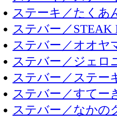
ステーキ／たくあ
ステバー／STEAK 
ステバー／オオヤマ
ステバー／ジェロ
ステバー／ステー
ステバー／すてー
ステバー／なかの