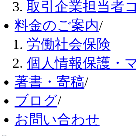
取引企業担当者
料金のご案内
/
労働社会保険
個人情報保護・
著書・寄稿
/
ブログ
/
お問い合わせ