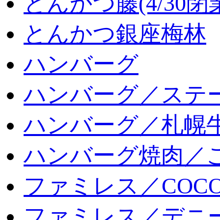
とんかつ藤(4/30閉
とんかつ銀座梅林
ハンバーグ
ハンバーグ／ステ
ハンバーグ／札幌
ハンバーグ焼肉／
ファミレス／COCO
ファミレス／デニ