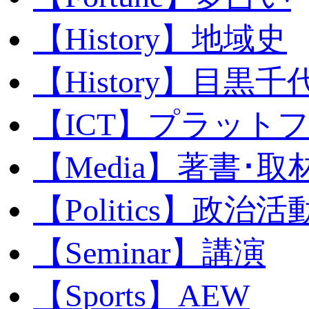
【History】地域史
【History】目黒千代
【ICT】プラット
【Media】著書･取
【Politics】政治活
【Seminar】講演
【Sports】AEW