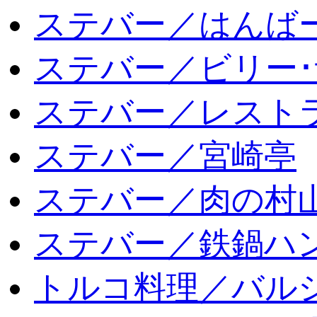
ステバー／はんば
ステバー／ビリー･
ステバー／レスト
ステバー／宮崎亭
ステバー／肉の村
ステバー／鉄鍋ハン
トルコ料理／バルシ