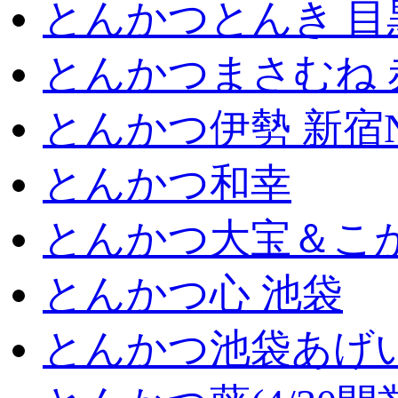
とんかつとんき 目
とんかつまさむね 
とんかつ伊勢 新宿
とんかつ和幸
とんかつ大宝＆こが
とんかつ心 池袋
とんかつ池袋あげ