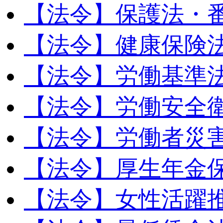
【法令】保護法・
【法令】健康保険
【法令】労働基準
【法令】労働安全
【法令】労働者災
【法令】厚生年金
【法令】女性活躍