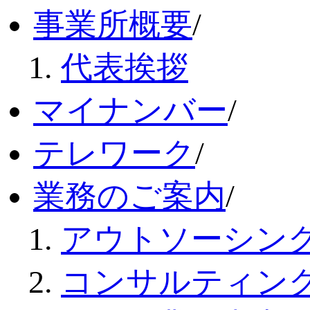
事業所概要
/
代表挨拶
マイナンバー
/
テレワーク
/
業務のご案内
/
アウトソーシン
コンサルティン