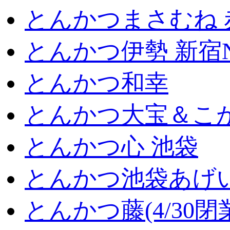
とんかつまさむね 
とんかつ伊勢 新宿
とんかつ和幸
とんかつ大宝＆こが
とんかつ心 池袋
とんかつ池袋あげ
とんかつ藤(4/30閉