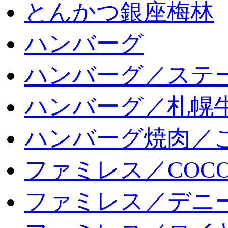
とんかつ銀座梅林
ハンバーグ
ハンバーグ／ステ
ハンバーグ／札幌
ハンバーグ焼肉／
ファミレス／COCO
ファミレス／デニ