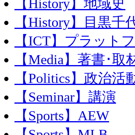
【History】地域史
【History】目黒千代
【ICT】プラット
【Media】著書･取
【Politics】政治活
【Seminar】講演
【Sports】AEW
【Sports】MLB