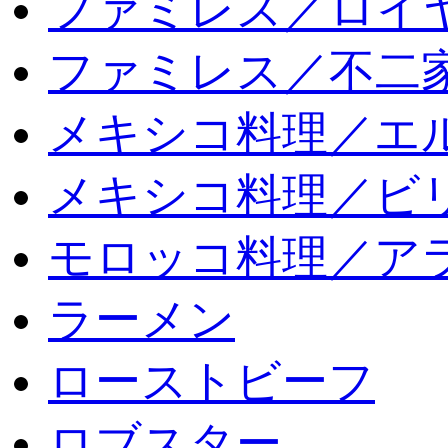
ファミレス／ロイ
ファミレス／不二
メキシコ料理／エ
メキシコ料理／ビリ
モロッコ料理／ア
ラーメン
ローストビーフ
ロブスター