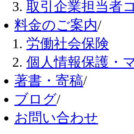
取引企業担当者
料金のご案内
/
労働社会保険
個人情報保護・
著書・寄稿
/
ブログ
/
お問い合わせ