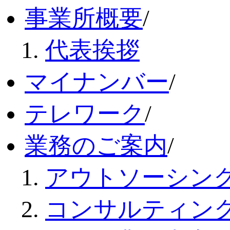
事業所概要
/
代表挨拶
マイナンバー
/
テレワーク
/
業務のご案内
/
アウトソーシン
コンサルティン