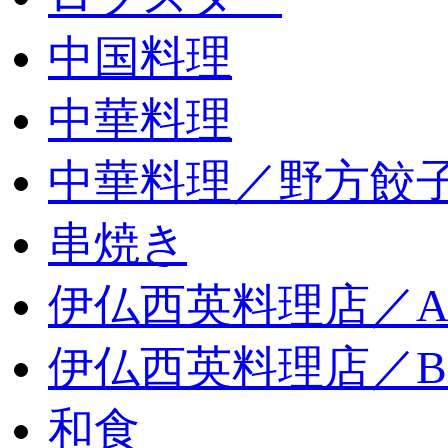
中国料理
中華料理
中華料理／野方餃
串焼き
伊仏西英料理店／
伊仏西英料理店／
和食