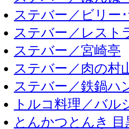
ステバー／ビリー･
ステバー／レスト
ステバー／宮崎亭
ステバー／肉の村
ステバー／鉄鍋ハン
トルコ料理／バルシ
とんかつとんき 目