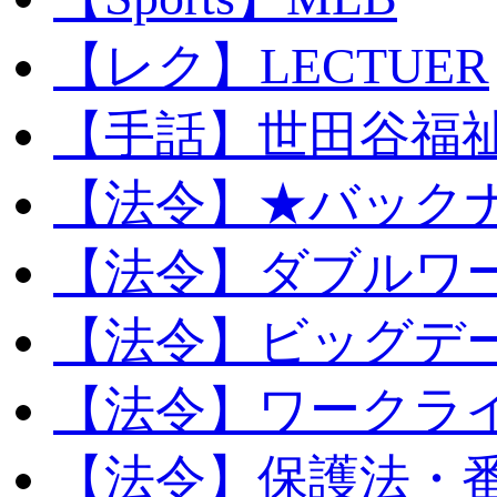
【レク】LECTUER
【手話】世田谷福
【法令】★バック
【法令】ダブルワ
【法令】ビッグデ
【法令】ワークラ
【法令】保護法・