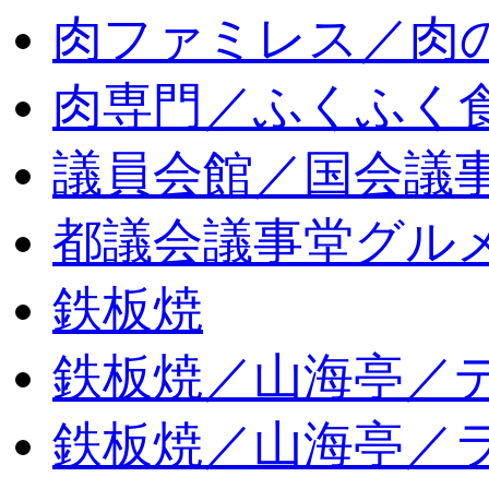
肉ファミレス／肉
肉専門／ふくふく
議員会館／国会議
都議会議事堂グル
鉄板焼
鉄板焼／山海亭／
鉄板焼／山海亭／