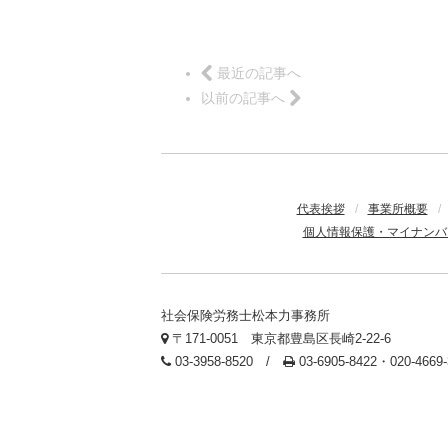
最近の記事へ
以前の記事へ
代表挨拶
/
事業所概要
/
個人情報保護・マイナンバ
社会保険労務士松本力事務所
〒171-0051 東京都豊島区長崎2-22-6
03-3958-8520 /
03-6905-8422・020-466