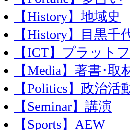
【History】地域史
【History】目黒千代
【ICT】プラット
【Media】著書･取
【Politics】政治活
【Seminar】講演
【Sports】AEW