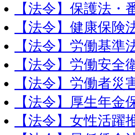
【法令】保護法・
【法令】健康保険
【法令】労働基準
【法令】労働安全
【法令】労働者災
【法令】厚生年金
【法令】女性活躍