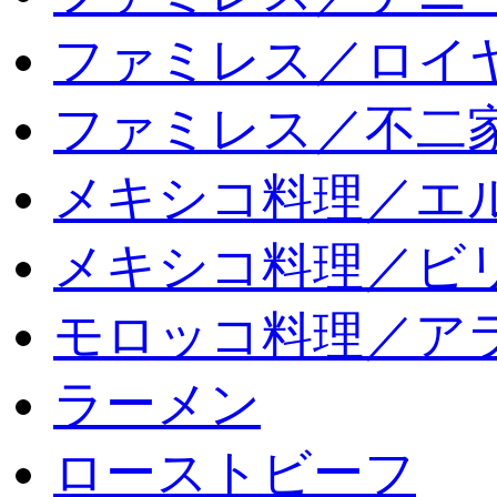
ファミレス／ロイ
ファミレス／不二
メキシコ料理／エ
メキシコ料理／ビリ
モロッコ料理／ア
ラーメン
ローストビーフ