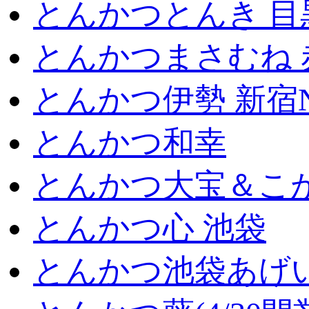
とんかつとんき 目
とんかつまさむね 
とんかつ伊勢 新宿
とんかつ和幸
とんかつ大宝＆こが
とんかつ心 池袋
とんかつ池袋あげ