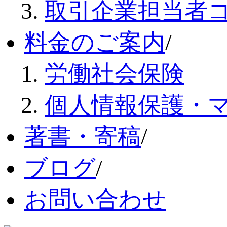
取引企業担当者
料金のご案内
/
労働社会保険
個人情報保護・
著書・寄稿
/
ブログ
/
お問い合わせ