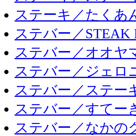
ステーキ／たくあ
ステバー／STEAK 
ステバー／オオヤマ
ステバー／ジェロ
ステバー／ステー
ステバー／すてー
ステバー／なかの