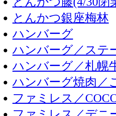
とんかつ藤(4/30閉
とんかつ銀座梅林
ハンバーグ
ハンバーグ／ステ
ハンバーグ／札幌
ハンバーグ焼肉／
ファミレス／COCO
ファミレス／デニ