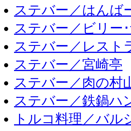
ステバー／はんば
ステバー／ビリー･
ステバー／レスト
ステバー／宮崎亭
ステバー／肉の村
ステバー／鉄鍋ハン
トルコ料理／バルシ