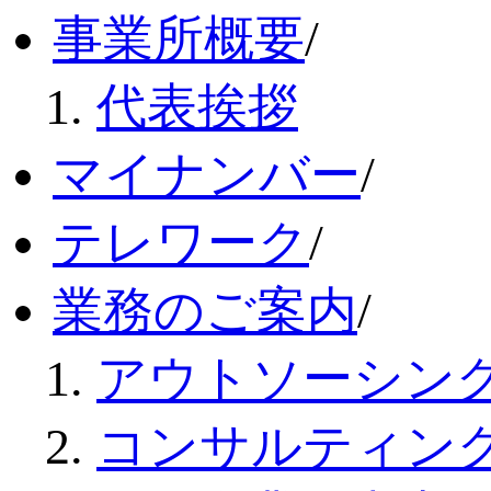
事業所概要
/
代表挨拶
マイナンバー
/
テレワーク
/
業務のご案内
/
アウトソーシン
コンサルティン