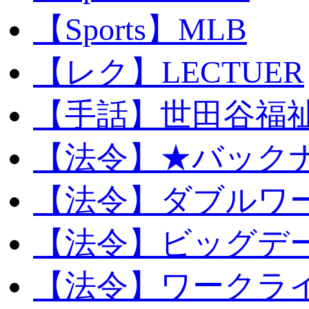
【Sports】MLB
【レク】LECTUER
【手話】世田谷福
【法令】★バック
【法令】ダブルワ
【法令】ビッグデ
【法令】ワークラ