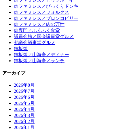
肉ファミレス／ビッグボーイ
肉ファミレス／びっくりドンキー
肉ファミレス／フォルクス
肉ファミレス／ブロンコビリー
肉ファミレス／肉の万世
肉専門／ふくふく食堂
議員会館／国会議事堂グルメ
都議会議事堂グルメ
鉄板焼
鉄板焼／山海亭／ディナー
鉄板焼／山海亭／ランチ
アーカイブ
2026年8月
2026年7月
2026年6月
2026年5月
2026年4月
2026年3月
2026年2月
2026年1月