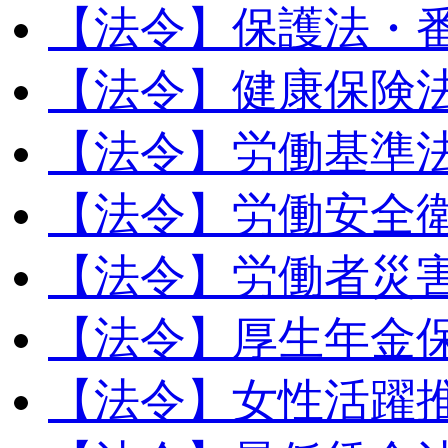
【法令】保護法・
【法令】健康保険
【法令】労働基準
【法令】労働安全
【法令】労働者災
【法令】厚生年金
【法令】女性活躍