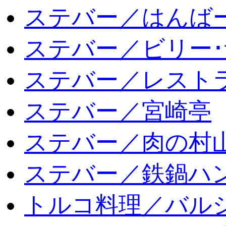
ステバー／はんば
ステバー／ビリー･
ステバー／レスト
ステバー／宮崎亭
ステバー／肉の村
ステバー／鉄鍋ハン
トルコ料理／バルシ