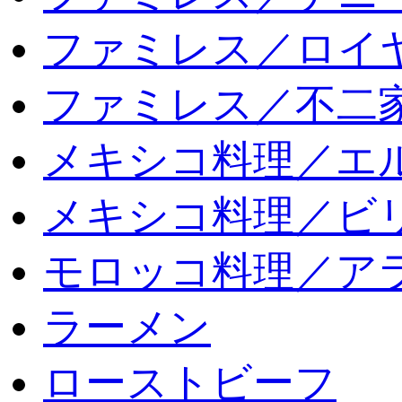
ファミレス／ロイ
ファミレス／不二
メキシコ料理／エ
メキシコ料理／ビリ
モロッコ料理／ア
ラーメン
ローストビーフ