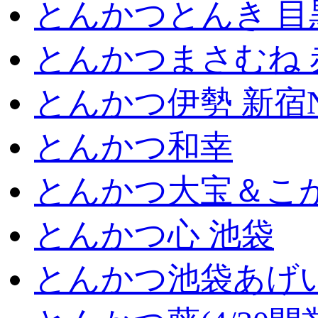
とんかつとんき 目
とんかつまさむね 
とんかつ伊勢 新宿
とんかつ和幸
とんかつ大宝＆こが
とんかつ心 池袋
とんかつ池袋あげ