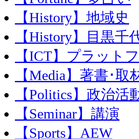
【History】地域史
【History】目黒千代
【ICT】プラット
【Media】著書･取
【Politics】政治活
【Seminar】講演
【Sports】AEW