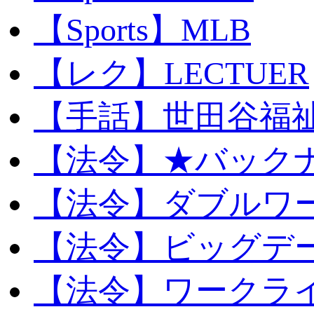
【Sports】MLB
【レク】LECTUER
【手話】世田谷福
【法令】★バック
【法令】ダブルワ
【法令】ビッグデ
【法令】ワークラ