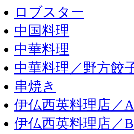
ロブスター
中国料理
中華料理
中華料理／野方餃
串焼き
伊仏西英料理店／
伊仏西英料理店／