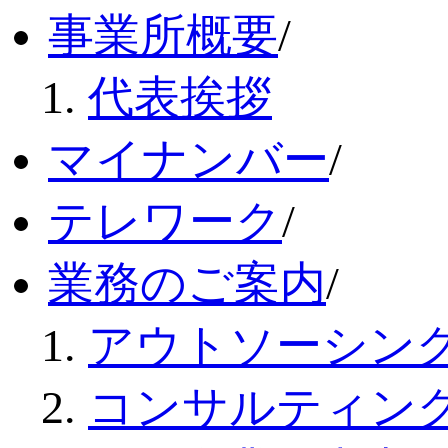
事業所概要
/
代表挨拶
マイナンバー
/
テレワーク
/
業務のご案内
/
アウトソーシン
コンサルティン