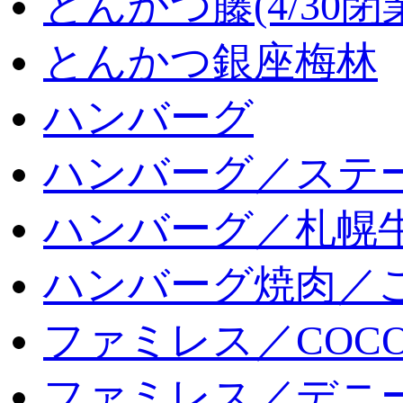
とんかつ藤(4/30閉
とんかつ銀座梅林
ハンバーグ
ハンバーグ／ステ
ハンバーグ／札幌
ハンバーグ焼肉／
ファミレス／COCO
ファミレス／デニ