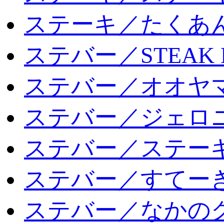
ステーキ／たくあ
ステバー／STEAK 
ステバー／オオヤマ
ステバー／ジェロ
ステバー／ステー
ステバー／すてー
ステバー／なかの