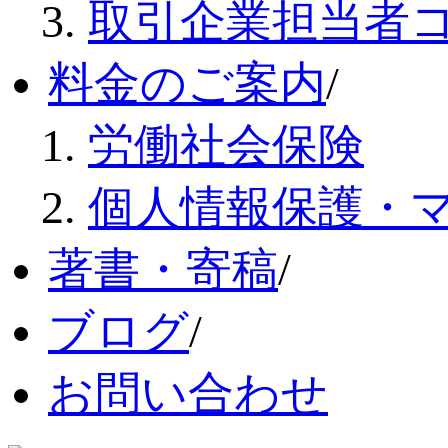
取引企業担当者
料金のご案内
/
労働社会保険
個人情報保護・
著書・寄稿
/
ブログ
/
お問い合わせ