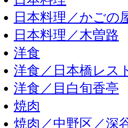
日本料理／かごの
日本料理／木曽路
洋食
洋食／日本橋レス
洋食／目白旬香亭
焼肉
焼肉／中野区／深谷