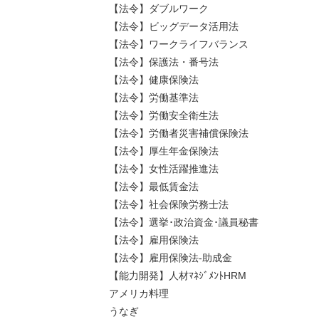
【法令】ダブルワーク
【法令】ビッグデータ活用法
【法令】ワークライフバランス
【法令】保護法・番号法
【法令】健康保険法
【法令】労働基準法
【法令】労働安全衛生法
【法令】労働者災害補償保険法
【法令】厚生年金保険法
【法令】女性活躍推進法
【法令】最低賃金法
【法令】社会保険労務士法
【法令】選挙･政治資金･議員秘書
【法令】雇用保険法
【法令】雇用保険法-助成金
【能力開発】人材ﾏﾈｼﾞﾒﾝﾄHRM
アメリカ料理
うなぎ