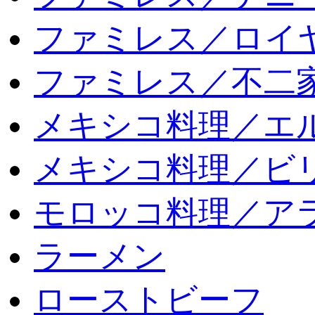
ファミレス／ロイ
ファミレス／不二
メキシコ料理／エ
メキシコ料理／ビリ
モロッコ料理／ア
ラーメン
ローストビーフ