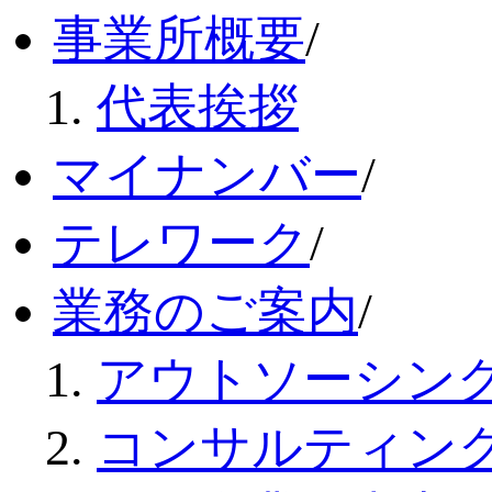
事業所概要
/
代表挨拶
マイナンバー
/
テレワーク
/
業務のご案内
/
アウトソーシン
コンサルティン