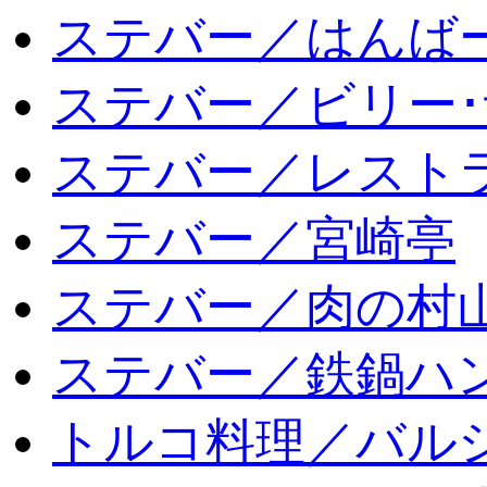
ステバー／はんば
ステバー／ビリー･
ステバー／レスト
ステバー／宮崎亭
ステバー／肉の村
ステバー／鉄鍋ハン
トルコ料理／バルシ