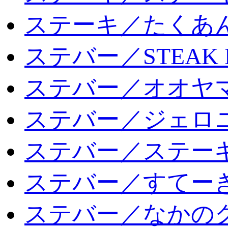
ステーキ／たくあ
ステバー／STEAK 
ステバー／オオヤマ
ステバー／ジェロ
ステバー／ステー
ステバー／すてー
ステバー／なかの