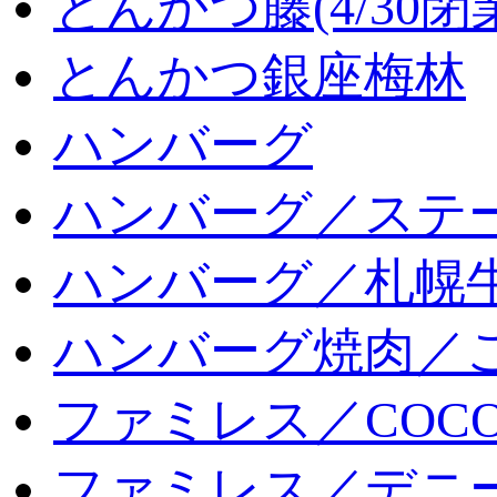
とんかつ藤(4/30閉
とんかつ銀座梅林
ハンバーグ
ハンバーグ／ステ
ハンバーグ／札幌
ハンバーグ焼肉／
ファミレス／COCO
ファミレス／デニ