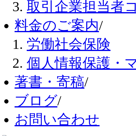
取引企業担当者
料金のご案内
/
労働社会保険
個人情報保護・
著書・寄稿
/
ブログ
/
お問い合わせ