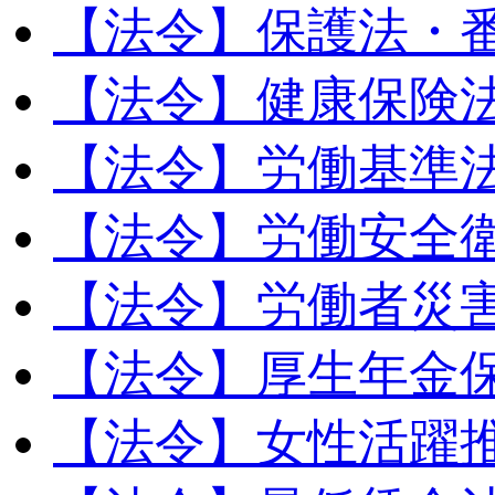
【法令】保護法・
【法令】健康保険
【法令】労働基準
【法令】労働安全
【法令】労働者災
【法令】厚生年金
【法令】女性活躍