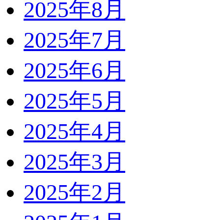
2025年8月
2025年7月
2025年6月
2025年5月
2025年4月
2025年3月
2025年2月