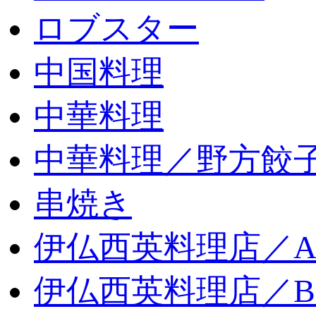
ロブスター
中国料理
中華料理
中華料理／野方餃
串焼き
伊仏西英料理店／
伊仏西英料理店／