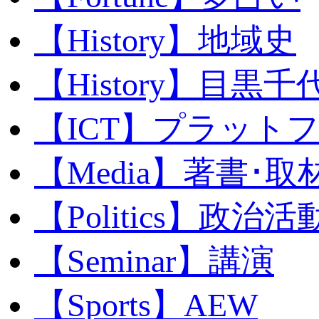
【History】地域史
【History】目黒千代
【ICT】プラット
【Media】著書･取
【Politics】政治活
【Seminar】講演
【Sports】AEW