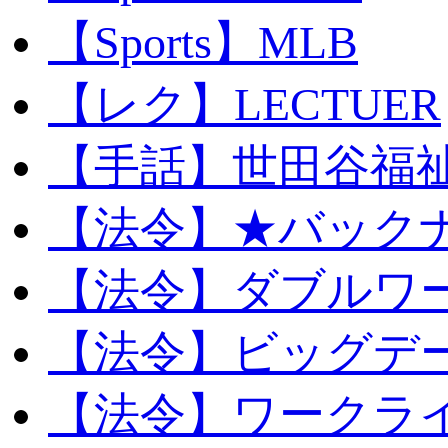
【Sports】MLB
【レク】LECTUER
【手話】世田谷福
【法令】★バック
【法令】ダブルワ
【法令】ビッグデ
【法令】ワークラ