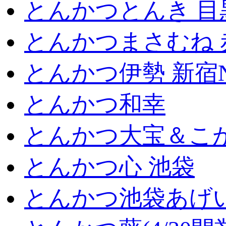
とんかつとんき 目
とんかつまさむね 
とんかつ伊勢 新宿
とんかつ和幸
とんかつ大宝＆こが
とんかつ心 池袋
とんかつ池袋あげ