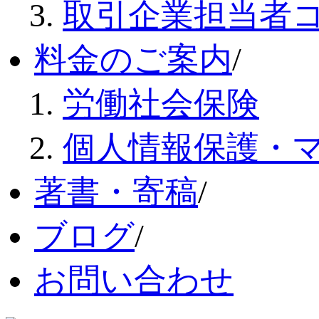
取引企業担当者
料金のご案内
/
労働社会保険
個人情報保護・
著書・寄稿
/
ブログ
/
お問い合わせ