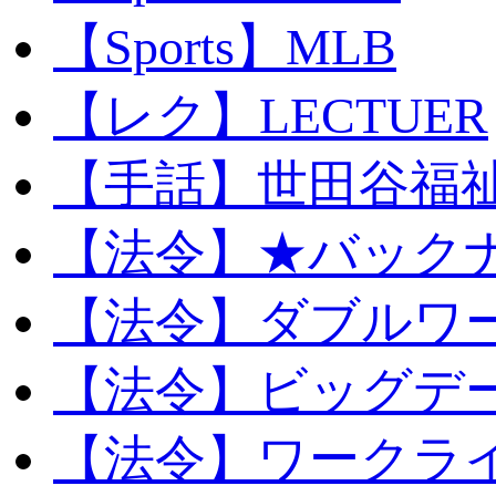
【Sports】MLB
【レク】LECTUER
【手話】世田谷福
【法令】★バック
【法令】ダブルワ
【法令】ビッグデ
【法令】ワークラ