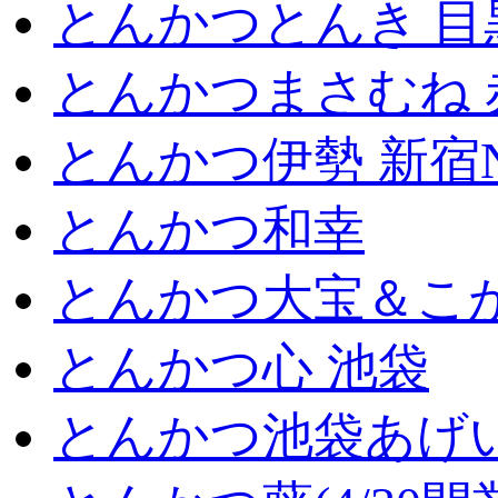
とんかつとんき 目
とんかつまさむね 
とんかつ伊勢 新宿
とんかつ和幸
とんかつ大宝＆こが
とんかつ心 池袋
とんかつ池袋あげ