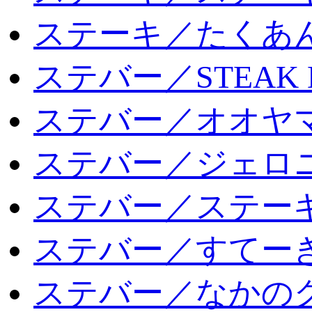
ステーキ／たくあ
ステバー／STEAK 
ステバー／オオヤマ
ステバー／ジェロ
ステバー／ステー
ステバー／すてー
ステバー／なかの