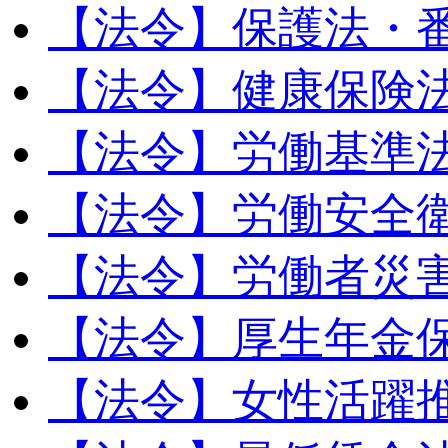
【法令】保護法・
【法令】健康保険
【法令】労働基準
【法令】労働安全
【法令】労働者災
【法令】厚生年金
【法令】女性活躍