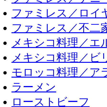
ファミレス／ロイ
ファミレス／不二
メキシコ料理／エ
メキシコ料理／ビリ
モロッコ料理／ア
ラーメン
ローストビーフ