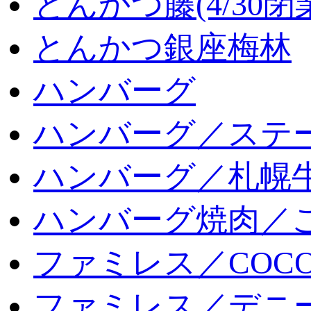
とんかつ藤(4/30閉
とんかつ銀座梅林
ハンバーグ
ハンバーグ／ステ
ハンバーグ／札幌
ハンバーグ焼肉／
ファミレス／COCO
ファミレス／デニ