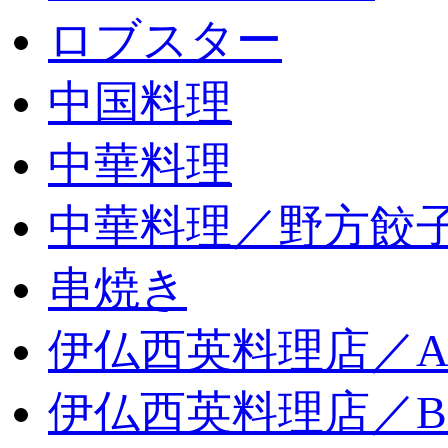
ロブスター
中国料理
中華料理
中華料理／野方餃
串焼き
伊仏西英料理店／
伊仏西英料理店／