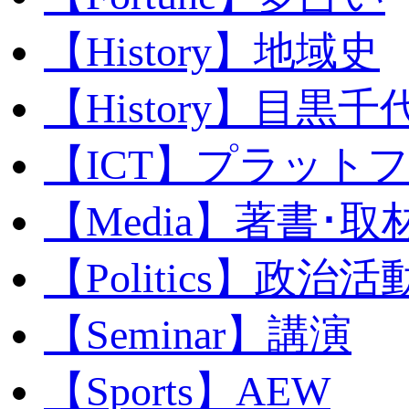
【History】地域史
【History】目黒千代
【ICT】プラット
【Media】著書･取
【Politics】政治活
【Seminar】講演
【Sports】AEW