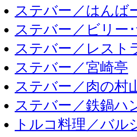
ステバー／はんば
ステバー／ビリー･
ステバー／レスト
ステバー／宮崎亭
ステバー／肉の村
ステバー／鉄鍋ハン
トルコ料理／バルシ