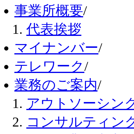
事業所概要
/
代表挨拶
マイナンバー
/
テレワーク
/
業務のご案内
/
アウトソーシン
コンサルティン