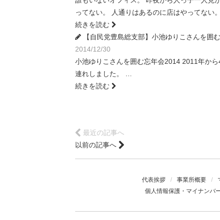
誰もいないオフィス。 昨夜から人っ子一人見かけない。
ってない。 人通りはあるのに店はやってない。
続きを読む
【自民党豊島総支部】小池ゆりこさんを囲む忘
2014/12/30
小池ゆりこさんを囲む忘年会2014 2011
連れしました。 …
続きを読む
最近の記事へ
以前の記事へ
代表挨拶
/
事業所概要
/
個人情報保護・マイナンバ