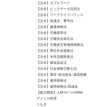
【法令】ダブルワーク
【法令】ビッグデータ活用法
【法令】ワークライフバランス
【法令】保護法・番号法
【法令】健康保険法
【法令】労働基準法
【法令】労働安全衛生法
【法令】労働者災害補償保険法
【法令】厚生年金保険法
【法令】女性活躍推進法
【法令】最低賃金法
【法令】社会保険労務士法
【法令】選挙･政治資金･議員秘書
【法令】雇用保険法
【法令】雇用保険法-助成金
【能力開発】人材ﾏﾈｼﾞﾒﾝﾄHRM
アメリカ料理
うなぎ