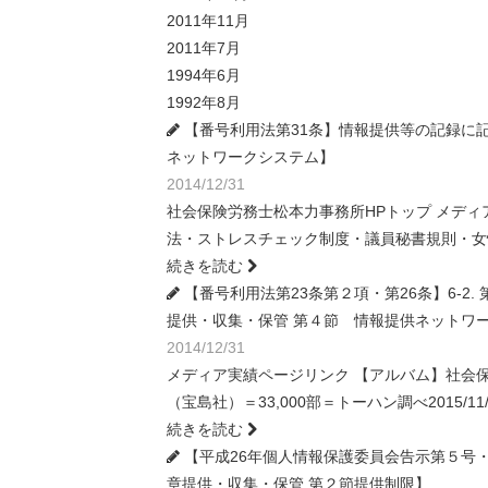
2011年11月
2011年7月
1994年6月
1992年8月
【番号利用法第31条】情報提供等の記録に
ネットワークシステム】
2014/12/31
社会保険労務士松本力事務所HPトップ メディ
法・ストレスチェック制度・議員秘書規則・女性
続きを読む
【番号利用法第23条第２項・第26条】6-2
提供・収集・保管 第４節 情報提供ネットワ
2014/12/31
メディア実績ページリンク 【アルバム】社会保
（宝島社）＝33,000部＝トーハン調べ2015
続きを読む
【平成26年個人情報保護委員会告示第５号・
章提供・収集・保管 第２節提供制限】