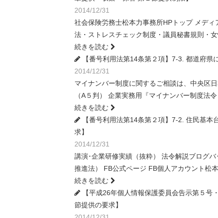
2014/12/31
社会保険労務士松本力事務所HPトップ メディ
法・ストレスチェック制度・議員秘書規則・女
続きを読む
【番号利用法第14条第２項】7-3. 都道
2014/12/31
マイナンバー制度に関するご相談は、中央区日
（A５判） 企業実務用『マイナンバー制度法
続きを読む
【番号利用法第14条第２項】7-2. 住民
求】
2014/12/31
講演･企業研修実績（抜粋） 法令解説ブログ
推進法） FB公式ページ FB個人アカウント
続きを読む
【平成26年個人情報保護委員会告示第５号・
節提供の要求】
2014/12/31