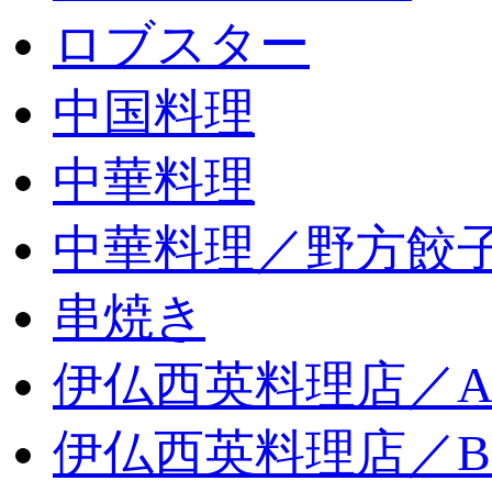
ロブスター
中国料理
中華料理
中華料理／野方餃
串焼き
伊仏西英料理店／
伊仏西英料理店／