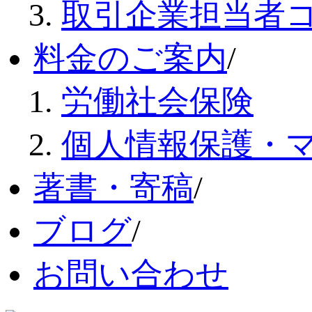
取引企業担当者
料金のご案内
/
労働社会保険
個人情報保護・
著書・寄稿
/
ブログ
/
お問い合わせ