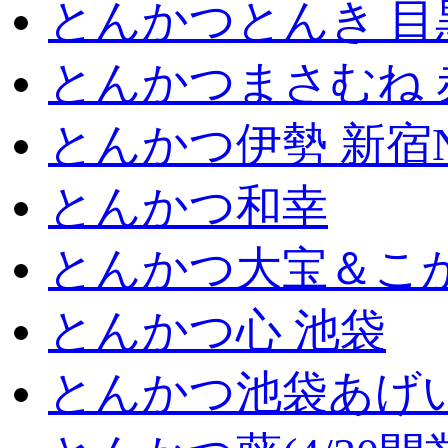
とんかつとんき 目
とんかつまさむね 
とんかつ伊勢 新宿
とんかつ和幸
とんかつ大宝＆こが
とんかつ心 池袋
とんかつ池袋あげ