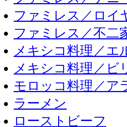
ファミレス／ロイ
ファミレス／不二
メキシコ料理／エ
メキシコ料理／ビリ
モロッコ料理／ア
ラーメン
ローストビーフ