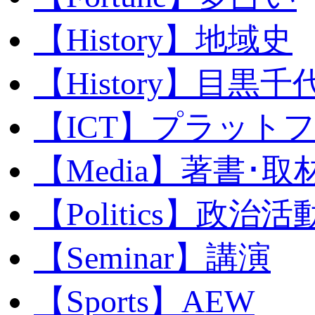
【History】地域史
【History】目黒千代
【ICT】プラット
【Media】著書･取
【Politics】政治活
【Seminar】講演
【Sports】AEW