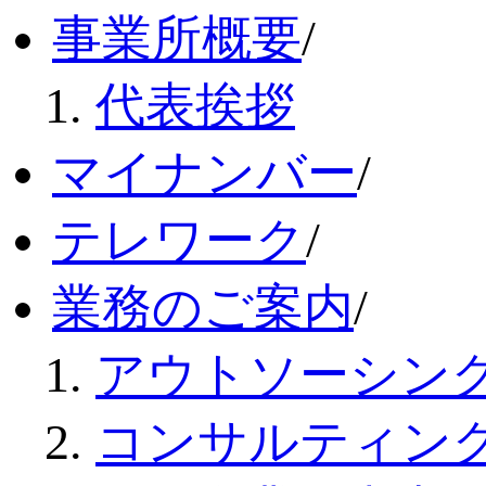
事業所概要
/
代表挨拶
マイナンバー
/
テレワーク
/
業務のご案内
/
アウトソーシン
コンサルティン