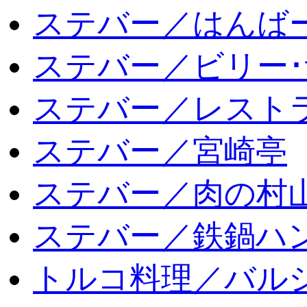
ステバー／はんば
ステバー／ビリー･
ステバー／レスト
ステバー／宮崎亭
ステバー／肉の村
ステバー／鉄鍋ハン
トルコ料理／バルシ