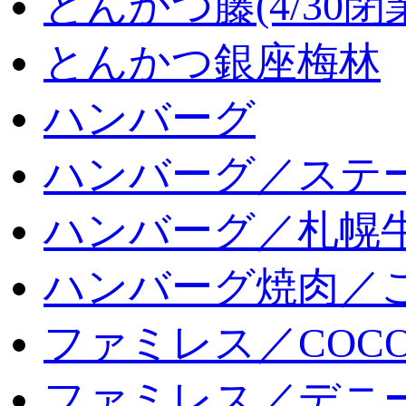
とんかつ藤(4/30閉
とんかつ銀座梅林
ハンバーグ
ハンバーグ／ステ
ハンバーグ／札幌
ハンバーグ焼肉／
ファミレス／COCO
ファミレス／デニ