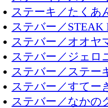
ステーキ／たくあ
ステバー／STEAK 
ステバー／オオヤマ
ステバー／ジェロ
ステバー／ステー
ステバー／すてー
ステバー／なかの