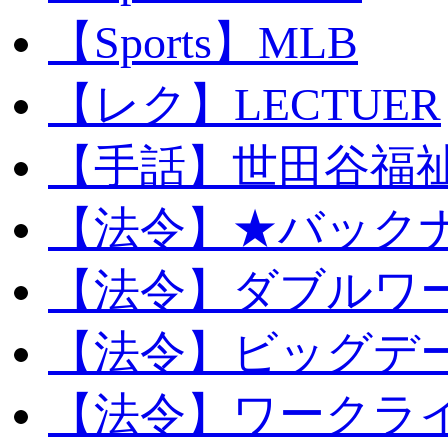
【Sports】MLB
【レク】LECTUER
【手話】世田谷福
【法令】★バック
【法令】ダブルワ
【法令】ビッグデ
【法令】ワークラ