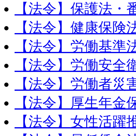
【法令】保護法・
【法令】健康保険
【法令】労働基準
【法令】労働安全
【法令】労働者災
【法令】厚生年金
【法令】女性活躍