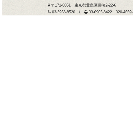
〒171-0051 東京都豊島区長崎2-22-6
03-3958-8520 /
03-6905-8422・020-466