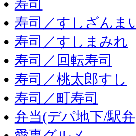
寿司
寿司／すしざんま
寿司／すしまみれ
寿司／回転寿司
寿司／桃太郎すし
寿司／町寿司
弁当(デパ地下/駅弁
愛専グルメ