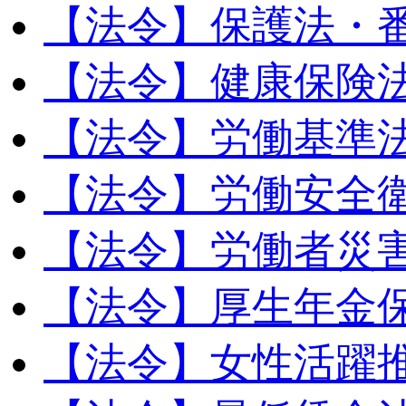
【法令】保護法・
【法令】健康保険
【法令】労働基準
【法令】労働安全
【法令】労働者災
【法令】厚生年金
【法令】女性活躍