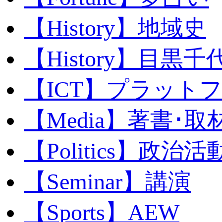
【History】地域史
【History】目黒千代
【ICT】プラット
【Media】著書･取
【Politics】政治活
【Seminar】講演
【Sports】AEW