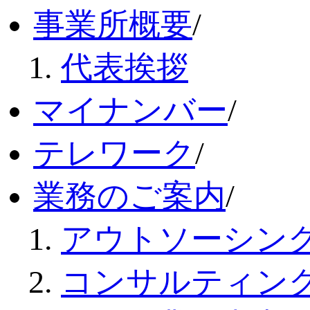
事業所概要
/
代表挨拶
マイナンバー
/
テレワーク
/
業務のご案内
/
アウトソーシン
コンサルティン