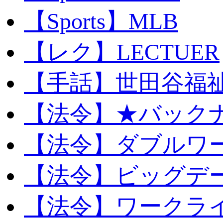
【Sports】MLB
【レク】LECTUER
【手話】世田谷福
【法令】★バック
【法令】ダブルワ
【法令】ビッグデ
【法令】ワークラ