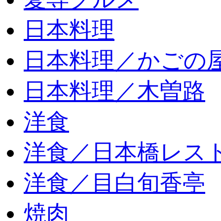
日本料理
日本料理／かごの
日本料理／木曽路
洋食
洋食／日本橋レス
洋食／目白旬香亭
焼肉