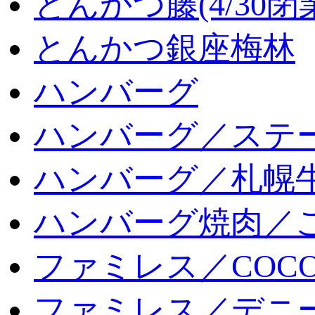
とんかつ藤(4/30閉
とんかつ銀座梅林
ハンバーグ
ハンバーグ／ステ
ハンバーグ／札幌
ハンバーグ焼肉／
ファミレス／COCO
ファミレス／デニ