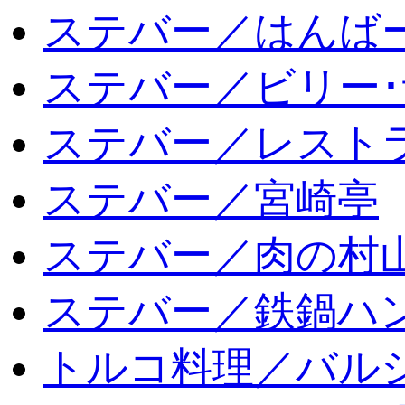
ステバー／はんば
ステバー／ビリー･
ステバー／レスト
ステバー／宮崎亭
ステバー／肉の村
ステバー／鉄鍋ハン
トルコ料理／バルシ