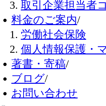
取引企業担当者
料金のご案内
/
労働社会保険
個人情報保護・
著書・寄稿
/
ブログ
/
お問い合わせ