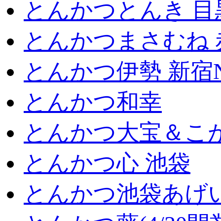
とんかつとんき 目
とんかつまさむね 
とんかつ伊勢 新宿
とんかつ和幸
とんかつ大宝＆こが
とんかつ心 池袋
とんかつ池袋あげ