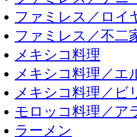
ファミレス／ロイ
ファミレス／不二
メキシコ料理
メキシコ料理／エ
メキシコ料理／ビリ
モロッコ料理／ア
ラーメン