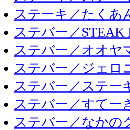
ステーキ／たくあ
ステバー／STEAK 
ステバー／オオヤマ
ステバー／ジェロ
ステバー／ステー
ステバー／すてー
ステバー／なかの