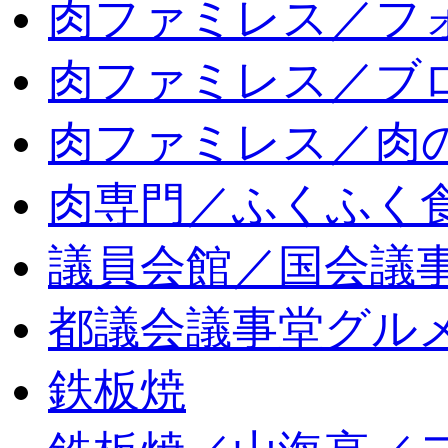
肉ファミレス／フ
肉ファミレス／ブ
肉ファミレス／肉
肉専門／ふくふく
議員会館／国会議
都議会議事堂グル
鉄板焼