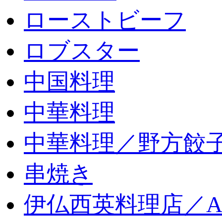
ローストビーフ
ロブスター
中国料理
中華料理
中華料理／野方餃
串焼き
伊仏西英料理店／