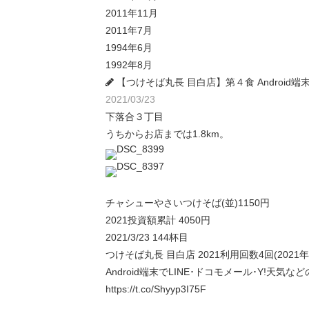
2011年11月
2011年7月
1994年6月
1992年8月
【つけそば丸長 目白店】第４食 Android端末
2021/03/23
下落合３丁目
うちからお店までは1.8km。
チャシューやさいつけそば(並)1150円
2021投資額累計 4050円
2021/3/23 144杯目
つけそば丸長 目白店 2021利用回数4回(2021
Android端末でLINE･ドコモメール･Y!天気など
https://t.co/Shyyp3I75F