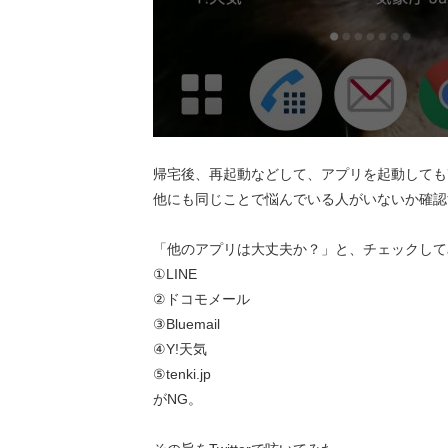
帰宅後、再起動などして、アプリを起動しても
他にも同じことで悩んでいる人がいないか確認する
「他のアプリは大丈夫か？」と、チェックして
①LINE
②ドコモメール
③Bluemail
④Y!天気
⑤tenki.jp
がNG。