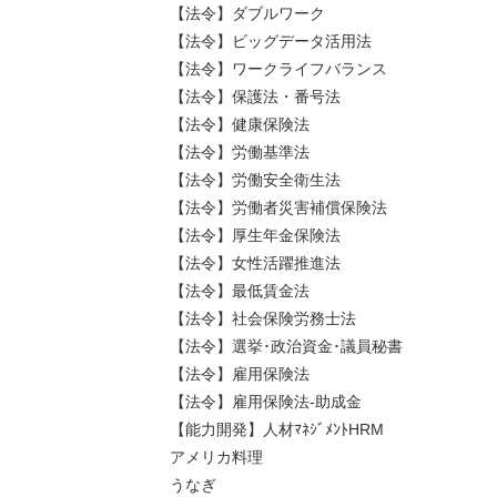
【法令】ダブルワーク
【法令】ビッグデータ活用法
【法令】ワークライフバランス
【法令】保護法・番号法
【法令】健康保険法
【法令】労働基準法
【法令】労働安全衛生法
【法令】労働者災害補償保険法
【法令】厚生年金保険法
【法令】女性活躍推進法
【法令】最低賃金法
【法令】社会保険労務士法
【法令】選挙･政治資金･議員秘書
【法令】雇用保険法
【法令】雇用保険法-助成金
【能力開発】人材ﾏﾈｼﾞﾒﾝﾄHRM
アメリカ料理
うなぎ