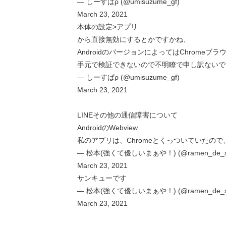
— しーすぱρ (@umisuzume_gf)
March 23, 2021
本体の設定>アプリ
から直接無効にするとかですかね、
AndroidのバージョンによってはChrome
手元で検証できないので不明瞭で申し訳ないで
— しーすぱρ (@umisuzume_gf)
March 23, 2021
LINEその他の通信障害について
AndroidのWebview
私のアプリは、Chromeとくっついていたので、
— 松本(強くて優しいまぁや！) (@ramen_de_si
March 23, 2021
サンキューです
— 松本(強くて優しいまぁや！) (@ramen_de_si
March 23, 2021