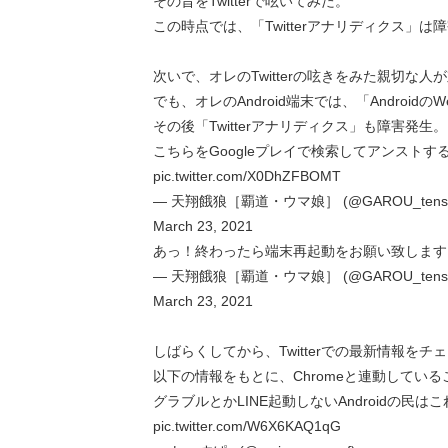
その旨をTwitterで呟いてみた。
この時点では、「Twitterアナリディクス」
次いで、オレのTwitterの呟きをみた親切な
でも、オレのAndroid端末では、「Androi
その後「Twitterアナリディクス」も障害発生。
こちらをGoogleプレイで検索してアンスト
pic.twitter.com/X0DhZFBOMT
— 天翔餓狼［覇道・ウマ娘］ (@GAROU_tensy
March 23, 2021
あっ！終わったら端末再起動をお願い致します
— 天翔餓狼［覇道・ウマ娘］ (@GAROU_tensy
March 23, 2021
しばらくしてから、Twitterでの最新情報をチ
以下の情報をもとに、Chromeと連動している
グラブルとかLINE起動しないAndroidの民
pic.twitter.com/W6X6KAQ1qG