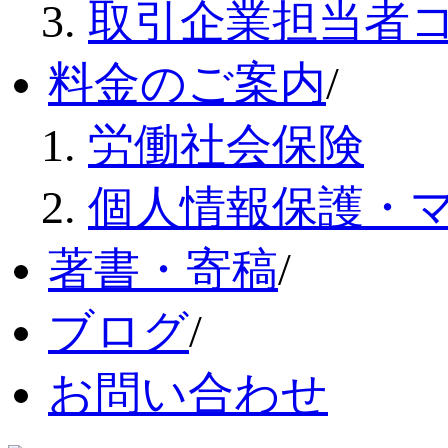
取引企業担当者
料金のご案内
/
労働社会保険
個人情報保護・
著書・寄稿
/
ブログ
/
お問い合わせ