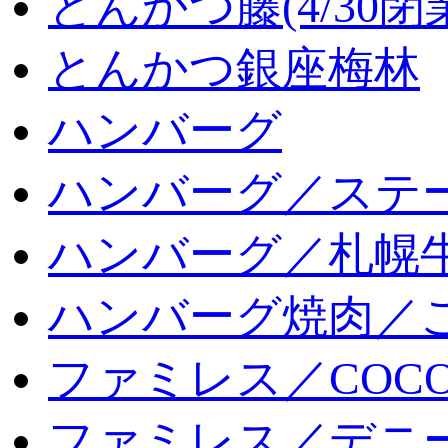
とんかつ藤(4/30閉
とんかつ銀座梅林
ハンバーグ
ハンバーグ／ステ
ハンバーグ／札幌
ハンバーグ焼肉／
ファミレス／COCO
ファミレス／デニ