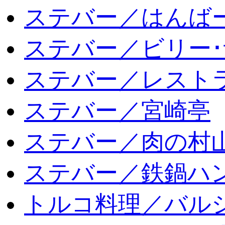
ステバー／はんば
ステバー／ビリー･
ステバー／レスト
ステバー／宮崎亭
ステバー／肉の村
ステバー／鉄鍋ハン
トルコ料理／バルシ