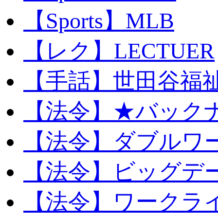
【Sports】MLB
【レク】LECTUER
【手話】世田谷福
【法令】★バック
【法令】ダブルワ
【法令】ビッグデ
【法令】ワークラ