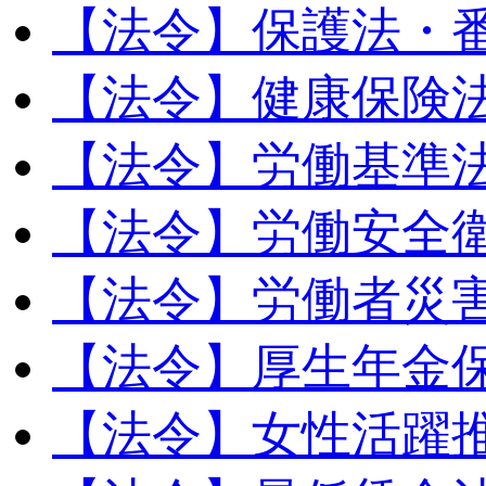
【法令】保護法・
【法令】健康保険
【法令】労働基準
【法令】労働安全
【法令】労働者災
【法令】厚生年金
【法令】女性活躍