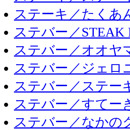
ステーキ／たくあ
ステバー／STEAK 
ステバー／オオヤマ
ステバー／ジェロ
ステバー／ステー
ステバー／すてー
ステバー／なかの