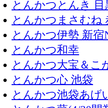
とんかつとんき 目
とんかつまさむね 
とんかつ伊勢 新宿
とんかつ和幸
とんかつ大宝＆こが
とんかつ心 池袋
とんかつ池袋あげ