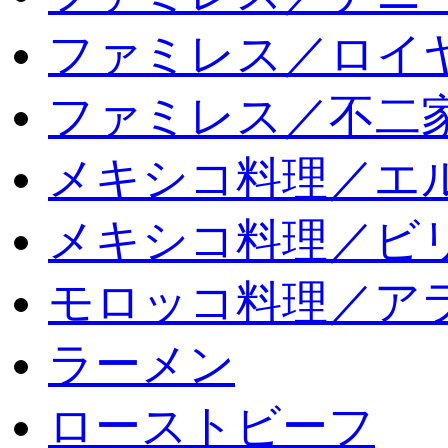
ファミレス／ロイ
ファミレス／不二
メキシコ料理／エ
メキシコ料理／ビリ
モロッコ料理／ア
ラーメン
ローストビーフ