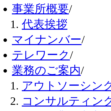
事業所概要
/
代表挨拶
マイナンバー
/
テレワーク
/
業務のご案内
/
アウトソーシン
コンサルティン