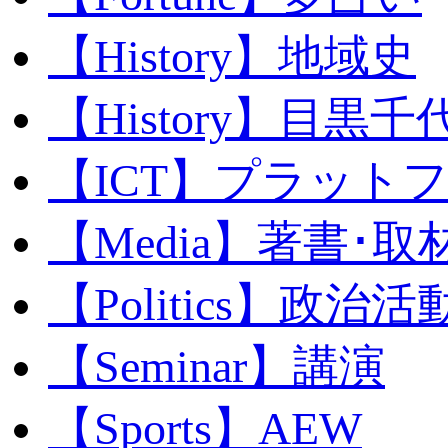
【History】地域史
【History】目黒千代
【ICT】プラット
【Media】著書･取
【Politics】政治活
【Seminar】講演
【Sports】AEW