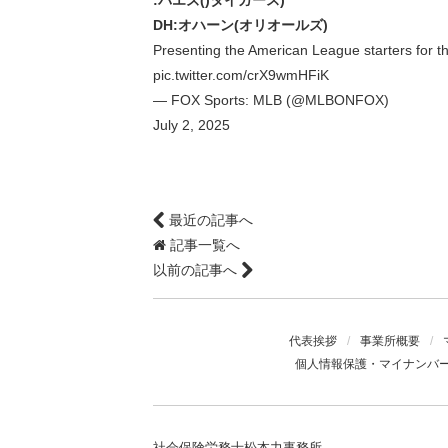
:バエズ()タイガース)
DH:オハーン(オリオールズ)
Presenting the American League starters for 
pic.twitter.com/crX9wmHFiK
— FOX Sports: MLB (@MLBONFOX)
July 2, 2025
最近の記事へ
記事一覧へ
以前の記事へ
代表挨拶
/
事業所概要
/
個人情報保護・マイナンバ
社会保険労務士松本力事務所