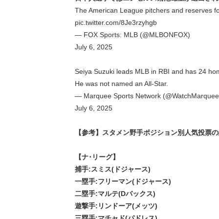
The American League pitchers and reserves 
pic.twitter.com/8Je3rzyhgb
— FOX Sports: MLB (@MLBONFOX)
July 6, 2025
Seiya Suzuki leads MLB in RBI and has 24 ho
He was not named an All-Star.
— Marquee Sports Network (@WatchMarquee
July 6, 2025
【参考】スタメン野手ポジション別人気投票の結果
【ナ･リーグ】
捕手:スミス(ドジャース)
一塁手:フリーマン(ドジャース)
二塁手:マルテ(Dバックス)
遊撃手:リンドーア(メッツ)
三塁手:マチャド(パドレス)