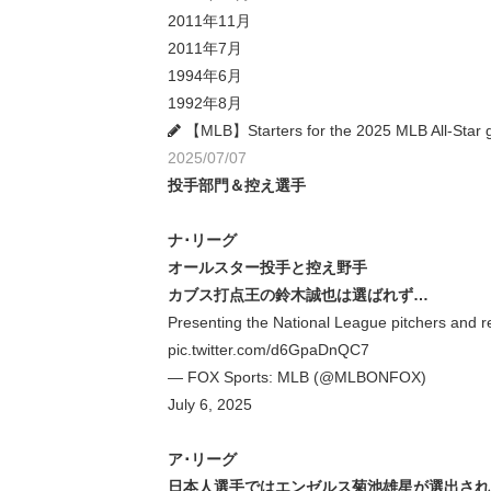
2011年11月
2011年7月
1994年6月
1992年8月
【MLB】Starters for the 2025 MLB
2025/07/07
投手部門＆控え選手
ナ･リーグ
オールスター投手と控え野手
カブス打点王の鈴木誠也は選ばれず…
Presenting the National League pitchers and 
pic.twitter.com/d6GpaDnQC7
— FOX Sports: MLB (@MLBONFOX)
July 6, 2025
ア･リーグ
日本人選手ではエンゼルス菊池雄星が選出され