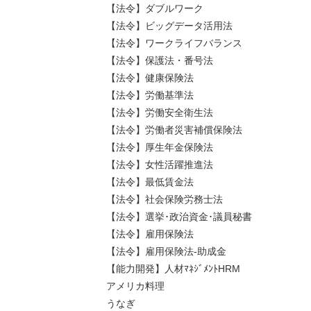
【法令】ダブルワーク
【法令】ビッグデータ活用法
【法令】ワークライフバランス
【法令】保護法・番号法
【法令】健康保険法
【法令】労働基準法
【法令】労働安全衛生法
【法令】労働者災害補償保険法
【法令】厚生年金保険法
【法令】女性活躍推進法
【法令】最低賃金法
【法令】社会保険労務士法
【法令】選挙･政治資金･議員秘書
【法令】雇用保険法
【法令】雇用保険法-助成金
【能力開発】人材ﾏﾈｼﾞﾒﾝﾄHRM
アメリカ料理
うなぎ