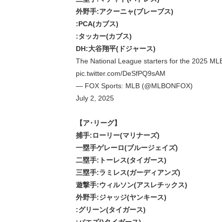
外野手:アクーニャ(ブレーブス)
:PCA(カブス)
:タッカー(カブス)
DH:大谷翔平(ドジャース)
The National League starters for the 2025 MLB
pic.twitter.com/DeSfPQ9sAM
— FOX Sports: MLB (@MLBONFOX)
July 2, 2025
【ア･リーグ】
捕手:ローリー(マリナーズ)
一塁手ゲレーロ(ブルージェイズ)
二塁手:トーレス(タイガース)
三塁手:ラミレス(ガーディアンズ)
遊撃手:ウィルソン(アスレチックス)
外野手:ジャッジ(ヤンキース)
:グリーン(タイガース)