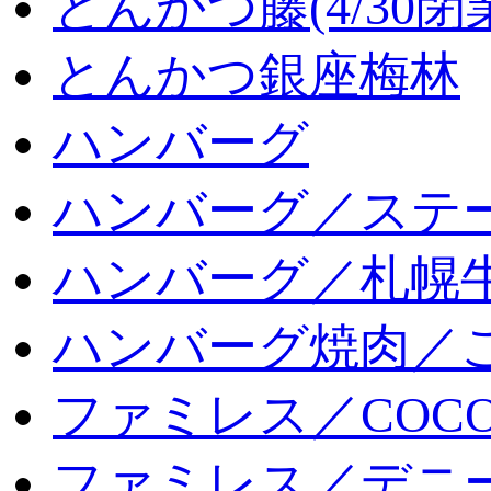
とんかつ藤(4/30閉
とんかつ銀座梅林
ハンバーグ
ハンバーグ／ステ
ハンバーグ／札幌
ハンバーグ焼肉／
ファミレス／COCO
ファミレス／デニ