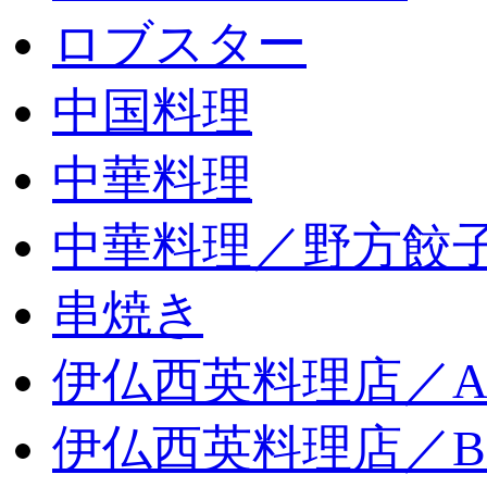
ロブスター
中国料理
中華料理
中華料理／野方餃
串焼き
伊仏西英料理店／
伊仏西英料理店／