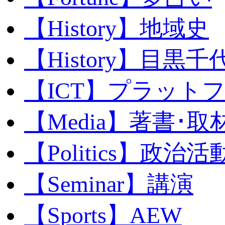
【History】地域史
【History】目黒千代
【ICT】プラット
【Media】著書･取
【Politics】政治活
【Seminar】講演
【Sports】AEW