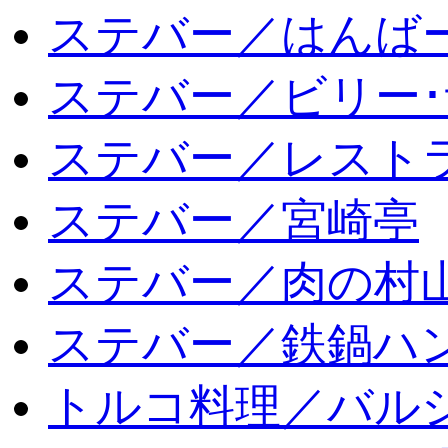
ステバー／はんば
ステバー／ビリー･
ステバー／レスト
ステバー／宮崎亭
ステバー／肉の村
ステバー／鉄鍋ハン
トルコ料理／バルシ