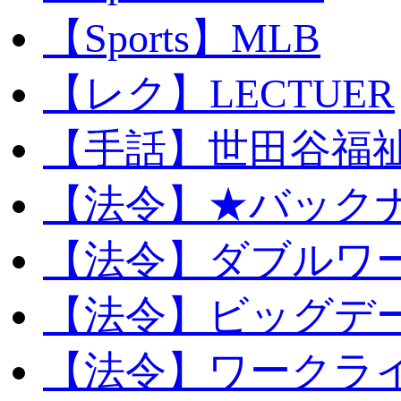
【Sports】MLB
【レク】LECTUER
【手話】世田谷福
【法令】★バック
【法令】ダブルワ
【法令】ビッグデ
【法令】ワークラ