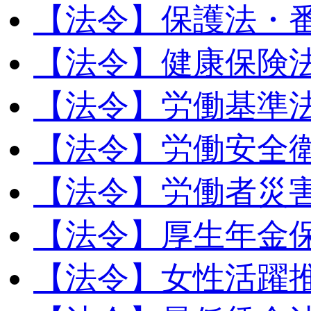
【法令】保護法・
【法令】健康保険
【法令】労働基準
【法令】労働安全
【法令】労働者災
【法令】厚生年金
【法令】女性活躍