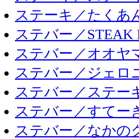
ステーキ／たくあ
ステバー／STEAK 
ステバー／オオヤマ
ステバー／ジェロ
ステバー／ステー
ステバー／すてー
ステバー／なかの