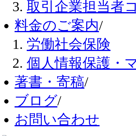
取引企業担当者
料金のご案内
/
労働社会保険
個人情報保護・
著書・寄稿
/
ブログ
/
お問い合わせ