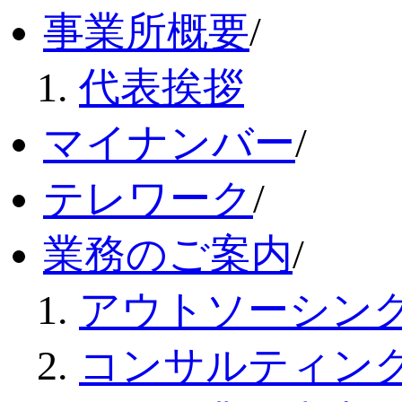
事業所概要
/
代表挨拶
マイナンバー
/
テレワーク
/
業務のご案内
/
アウトソーシン
コンサルティン