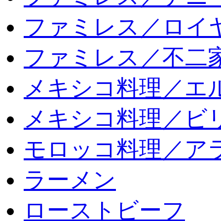
ファミレス／ロイ
ファミレス／不二
メキシコ料理／エ
メキシコ料理／ビリ
モロッコ料理／ア
ラーメン
ローストビーフ