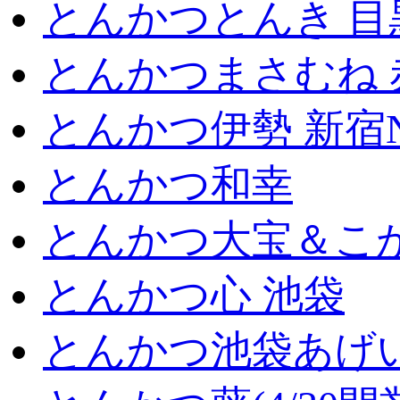
とんかつとんき 目
とんかつまさむね 
とんかつ伊勢 新宿
とんかつ和幸
とんかつ大宝＆こが
とんかつ心 池袋
とんかつ池袋あげ