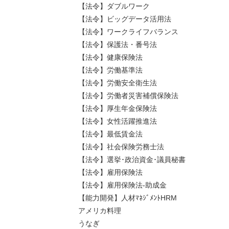
【法令】ダブルワーク
【法令】ビッグデータ活用法
【法令】ワークライフバランス
【法令】保護法・番号法
【法令】健康保険法
【法令】労働基準法
【法令】労働安全衛生法
【法令】労働者災害補償保険法
【法令】厚生年金保険法
【法令】女性活躍推進法
【法令】最低賃金法
【法令】社会保険労務士法
【法令】選挙･政治資金･議員秘書
【法令】雇用保険法
【法令】雇用保険法-助成金
【能力開発】人材ﾏﾈｼﾞﾒﾝﾄHRM
アメリカ料理
うなぎ