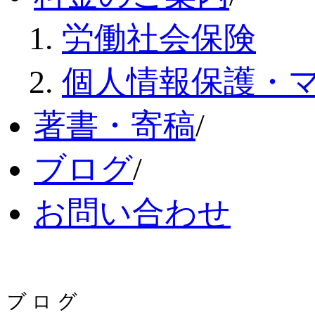
労働社会保険
個人情報保護・
著書・寄稿
/
ブログ
/
お問い合わせ