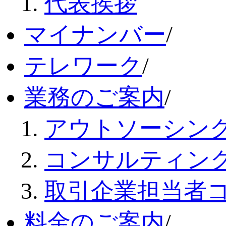
代表挨拶
マイナンバー
/
テレワーク
/
業務のご案内
/
アウトソーシン
コンサルティン
取引企業担当者
料金のご案内
/