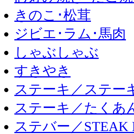
きのこ･松茸
ジビエ･ラム･馬肉
しゃぶしゃぶ
すきやき
ステーキ／ステー
ステーキ／たくあ
ステバー／STEAK 