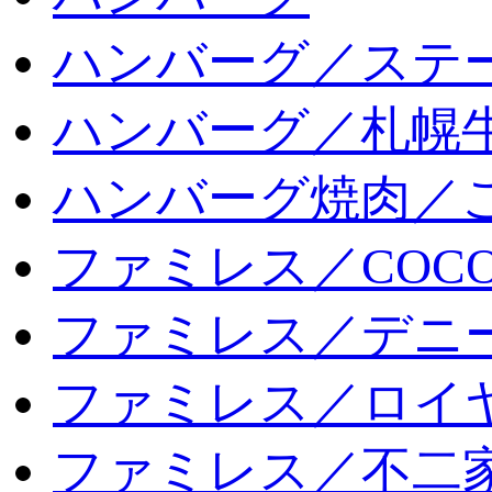
ハンバーグ／ステ
ハンバーグ／札幌
ハンバーグ焼肉／
ファミレス／COCO
ファミレス／デニ
ファミレス／ロイ
ファミレス／不二