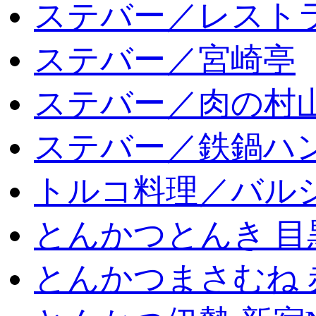
ステバー／レスト
ステバー／宮崎亭
ステバー／肉の村
ステバー／鉄鍋ハン
トルコ料理／バルシ
とんかつとんき 目
とんかつまさむね 