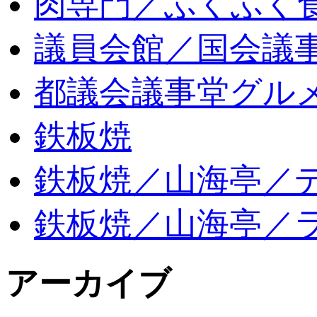
肉専門／ふくふく
議員会館／国会議
都議会議事堂グル
鉄板焼
鉄板焼／山海亭／
鉄板焼／山海亭／
アーカイブ