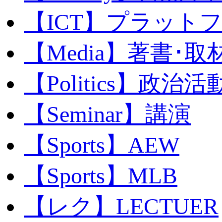
【ICT】プラット
【Media】著書･取
【Politics】政治活
【Seminar】講演
【Sports】AEW
【Sports】MLB
【レク】LECTUER