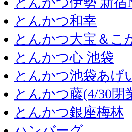
とんかつ伊勢 新宿
とんかつ和幸
とんかつ大宝＆こが
とんかつ心 池袋
とんかつ池袋あげ
とんかつ藤(4/30閉
とんかつ銀座梅林
ハンバーグ