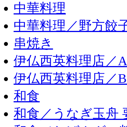
中華料理
中華料理／野方餃
串焼き
伊仏西英料理店／
伊仏西英料理店／
和食
和食／うなぎ玉舟 