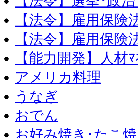
【法令】選挙･政治
【法令】雇用保険
【法令】雇用保険法
【能力開発】人材ﾏﾈｼ
アメリカ料理
うなぎ
おでん
お好み焼き･たこ焼