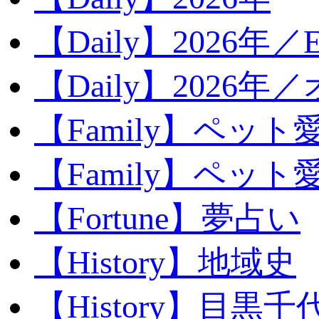
【Daily】2026年／E
【Daily】2026年
【Family】ペット
【Family】ペッ
【Fortune】夢占い
【History】地域史
【History】目黒千代