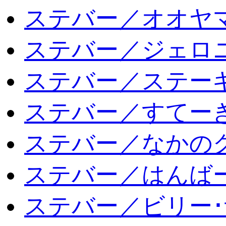
ステバー／オオヤマ
ステバー／ジェロ
ステバー／ステー
ステバー／すてー
ステバー／なかの
ステバー／はんば
ステバー／ビリー･