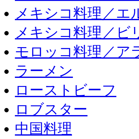
メキシコ料理／エ
メキシコ料理／ビリ
モロッコ料理／ア
ラーメン
ローストビーフ
ロブスター
中国料理