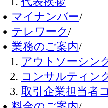
代表挨拶
マイナンバー
/
テレワーク
/
業務のご案内
/
アウトソーシン
コンサルティン
取引企業担当者
料金のご案内
/