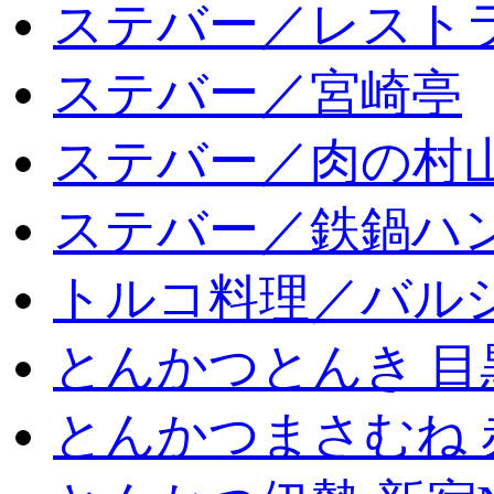
ステバー／レスト
ステバー／宮崎亭
ステバー／肉の村
ステバー／鉄鍋ハン
トルコ料理／バルシ
とんかつとんき 目
とんかつまさむね 