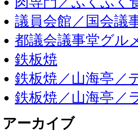
肉専門／ふくふく
議員会館／国会議
都議会議事堂グル
鉄板焼
鉄板焼／山海亭／
鉄板焼／山海亭／
アーカイブ