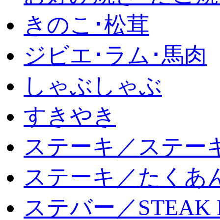
きのこ･松茸
ジビエ･ラム･馬肉
しゃぶしゃぶ
すきやき
ステーキ／ステー
ステーキ／たくあ
ステバー／STEAK 