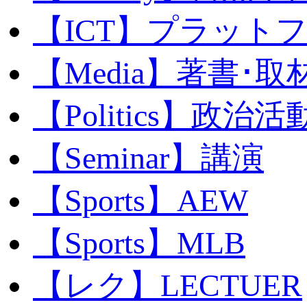
【ICT】プラット
【Media】著書･取
【Politics】政治活
【Seminar】講演
【Sports】AEW
【Sports】MLB
【レク】LECTUER