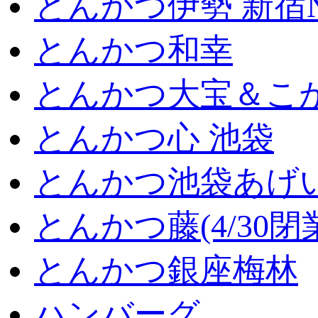
とんかつ伊勢 新宿
とんかつ和幸
とんかつ大宝＆こが
とんかつ心 池袋
とんかつ池袋あげ
とんかつ藤(4/30閉
とんかつ銀座梅林
ハンバーグ