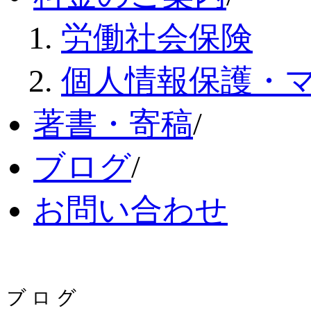
労働社会保険
個人情報保護・
著書・寄稿
/
ブログ
/
お問い合わせ