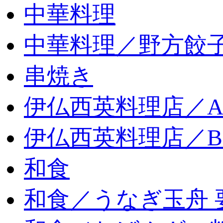
中華料理
中華料理／野方餃
串焼き
伊仏西英料理店／
伊仏西英料理店／
和食
和食／うなぎ玉舟 