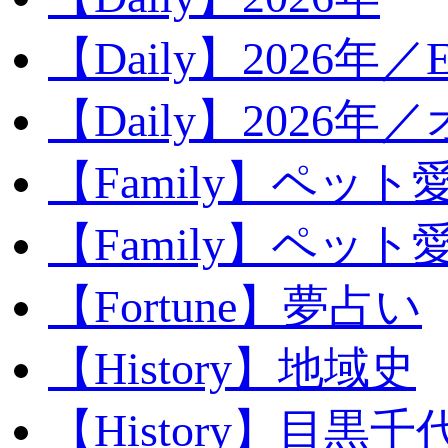
【Daily】2026年／E
【Daily】2026年
【Family】ペット
【Family】ペッ
【Fortune】夢占い
【History】地域史
【History】目黒千代