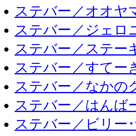
ステバー／オオヤマ
ステバー／ジェロ
ステバー／ステー
ステバー／すてー
ステバー／なかの
ステバー／はんば
ステバー／ビリー･