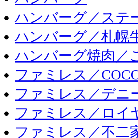
ハンバーグ／ステ
ハンバーグ／札幌
ハンバーグ焼肉／
ファミレス／COCO
ファミレス／デニ
ファミレス／ロイ
ファミレス／不二