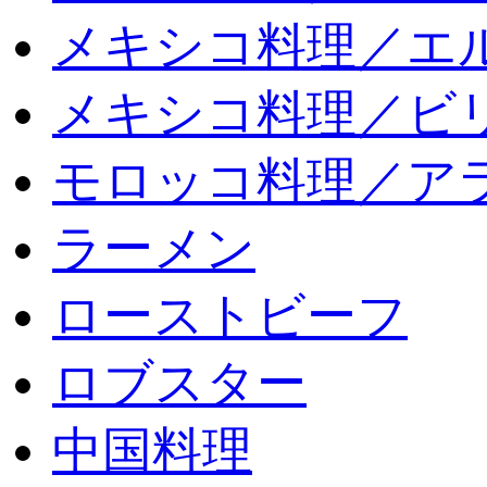
メキシコ料理／エ
メキシコ料理／ビリ
モロッコ料理／ア
ラーメン
ローストビーフ
ロブスター
中国料理