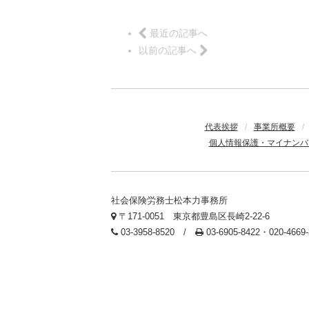
最近の記事へ
以前の記事へ
代表挨拶
/
事業所概要
/
個人情報保護・マイナンバ
社会保険労務士松本力事務所
〒171-0051 東京都豊島区長崎2-22-6
03-3958-8520 /
03-6905-8422・020-466