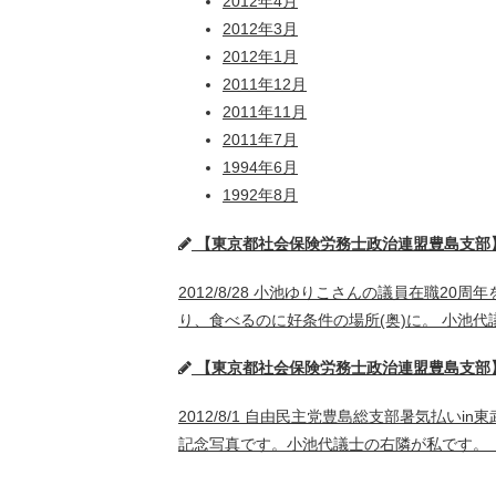
2012年4月
2012年3月
2012年1月
2011年12月
2011年11月
2011年7月
1994年6月
1992年8月
【東京都社会保険労務士政治連盟豊島支部】
2012/8/28 小池ゆりこさんの議員在職2
り、食べるのに好条件の場所(奥)に。 小池
【東京都社会保険労務士政治連盟豊島支部】
2012/8/1 自由民主党豊島総支部暑気払
記念写真です。小池代議士の右隣が私です。