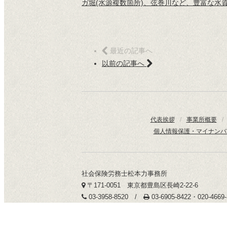
ガ堀(水源複数箇所)、弦巻川など、豊富な水
最近の記事へ
以前の記事へ
代表挨拶
/
事業所概要
/
個人情報保護・マイナンバ
社会保険労務士松本力事務所
〒171-0051 東京都豊島区長崎2-22-6
03-3958-8520 /
03-6905-8422・020-466