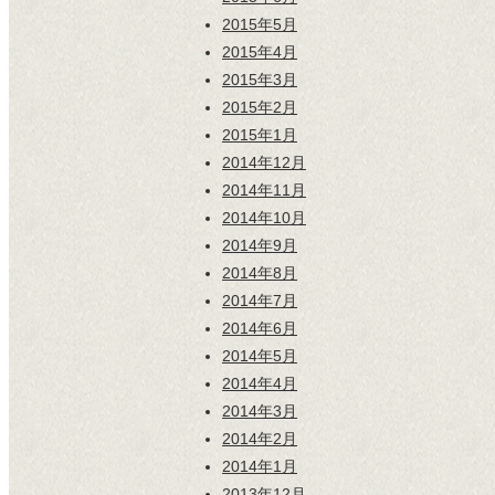
2015年5月
2015年4月
2015年3月
2015年2月
2015年1月
2014年12月
2014年11月
2014年10月
2014年9月
2014年8月
2014年7月
2014年6月
2014年5月
2014年4月
2014年3月
2014年2月
2014年1月
2013年12月