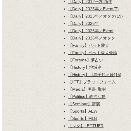
【Daily】2012〜2025年
【Daily】2025年／Event(7)
【Daily】2025年／オタク(19)
【Daily】2026年
【Daily】2026年／Event
【Daily】2026年／オタク
【Family】ペット愛犬
【Family】ペット愛犬介護
【Fortune】夢占い
【History】地域史
【History】目黒千代ヶ崎(15)
【ICT】プラットフォーム
【Media】著書･取材
【Politics】政治活動
【Seminar】講演
【Sports】AEW
【Sports】MLB
【レク】LECTUER