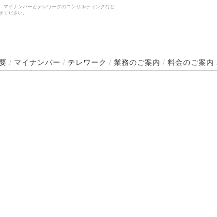
、マイナンバーとテレワークのコンサルティングなど、
せください。
要
/
マイナンバー
/
テレワーク
/
業務のご案内
/
料金のご案内