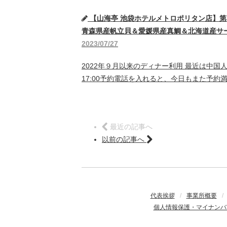
【山海亭 池袋ホテルメトロポリタン店】第
青森県産帆立貝＆愛媛県産真鯛＆北海道産サーロイン
2023/07/27
2022年９月以来のディナー利用 最近は中
17:00予約電話を入れると、今日もまた予
最近の記事へ
以前の記事へ
代表挨拶
/
事業所概要
/
個人情報保護・マイナンバ