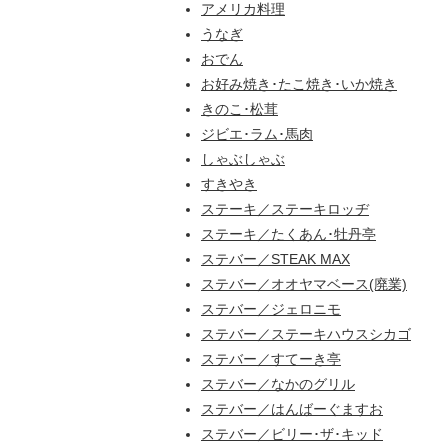
アメリカ料理
うなぎ
おでん
お好み焼き･たこ焼き･いか焼き
きのこ･松茸
ジビエ･ラム･馬肉
しゃぶしゃぶ
すきやき
ステーキ／ステーキロッヂ
ステーキ／たくあん･牡丹亭
ステバー／STEAK MAX
ステバー／オオヤマベース(廃業)
ステバー／ジェロニモ
ステバー／ステーキハウスシカゴ
ステバー／すてーき亭
ステバー／なかのグリル
ステバー／はんばーぐますお
ステバー／ビリー･ザ･キッド