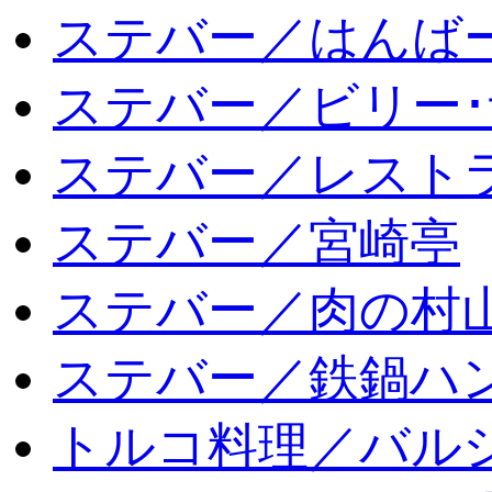
ステバー／はんば
ステバー／ビリー･
ステバー／レスト
ステバー／宮崎亭
ステバー／肉の村
ステバー／鉄鍋ハン
トルコ料理／バルシ