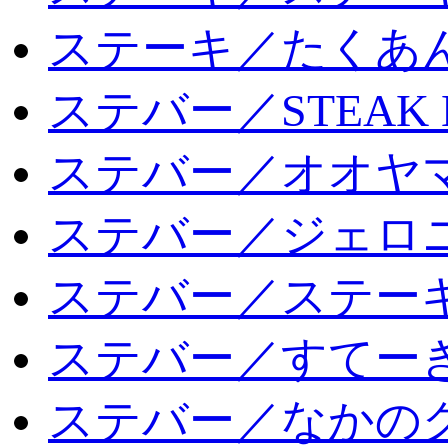
ステーキ／たくあ
ステバー／STEAK 
ステバー／オオヤマ
ステバー／ジェロ
ステバー／ステー
ステバー／すてー
ステバー／なかの