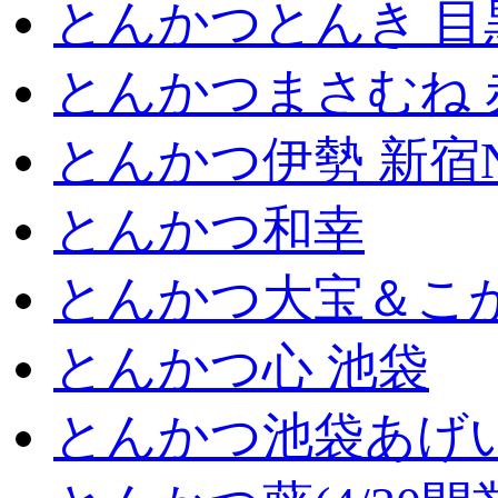
とんかつとんき 目
とんかつまさむね 
とんかつ伊勢 新宿
とんかつ和幸
とんかつ大宝＆こが
とんかつ心 池袋
とんかつ池袋あげ