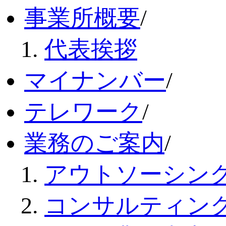
事業所概要
/
代表挨拶
マイナンバー
/
テレワーク
/
業務のご案内
/
アウトソーシン
コンサルティン