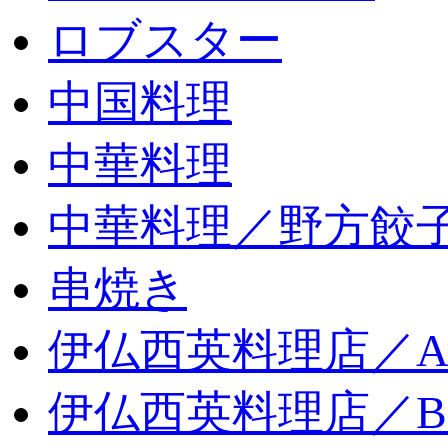
ロブスター
中国料理
中華料理
中華料理／野方餃
串焼き
伊仏西英料理店／
伊仏西英料理店／