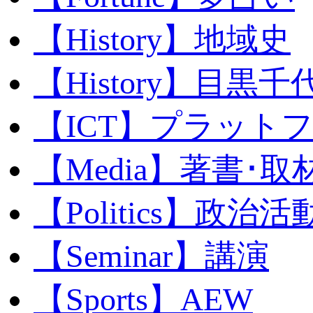
【History】地域史
【History】目黒千代
【ICT】プラット
【Media】著書･取
【Politics】政治活
【Seminar】講演
【Sports】AEW