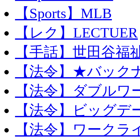
【Sports】MLB
【レク】LECTUER
【手話】世田谷福
【法令】★バック
【法令】ダブルワ
【法令】ビッグデ
【法令】ワークラ