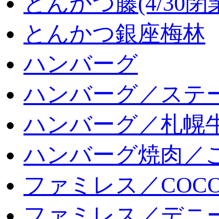
とんかつ藤(4/30閉
とんかつ銀座梅林
ハンバーグ
ハンバーグ／ステ
ハンバーグ／札幌
ハンバーグ焼肉／
ファミレス／COCO
ファミレス／デニ