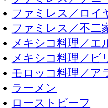
ファミレス／ロイ
ファミレス／不二
メキシコ料理／エ
メキシコ料理／ビリ
モロッコ料理／ア
ラーメン
ローストビーフ