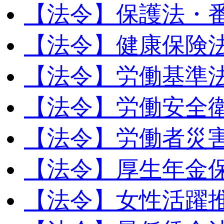
【法令】保護法・
【法令】健康保険
【法令】労働基準
【法令】労働安全
【法令】労働者災
【法令】厚生年金
【法令】女性活躍