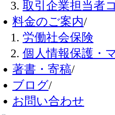
取引企業担当者
料金のご案内
/
労働社会保険
個人情報保護・
著書・寄稿
/
ブログ
/
お問い合わせ