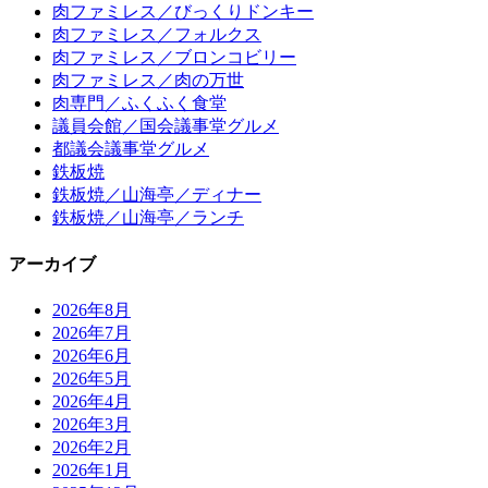
肉ファミレス／びっくりドンキー
肉ファミレス／フォルクス
肉ファミレス／ブロンコビリー
肉ファミレス／肉の万世
肉専門／ふくふく食堂
議員会館／国会議事堂グルメ
都議会議事堂グルメ
鉄板焼
鉄板焼／山海亭／ディナー
鉄板焼／山海亭／ランチ
アーカイブ
2026年8月
2026年7月
2026年6月
2026年5月
2026年4月
2026年3月
2026年2月
2026年1月