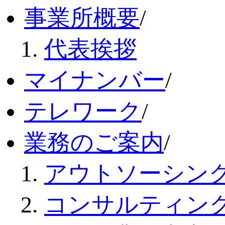
事業所概要
/
代表挨拶
マイナンバー
/
テレワーク
/
業務のご案内
/
アウトソーシン
コンサルティン