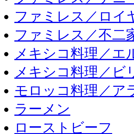
ファミレス／ロイ
ファミレス／不二
メキシコ料理／エ
メキシコ料理／ビリ
モロッコ料理／ア
ラーメン
ローストビーフ