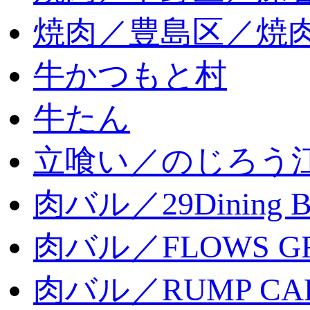
焼肉／豊島区／焼肉
牛かつもと村
牛たん
立喰い／のじろう
肉バル／29Dining 
肉バル／FLOWS GR
肉バル／RUMP CA