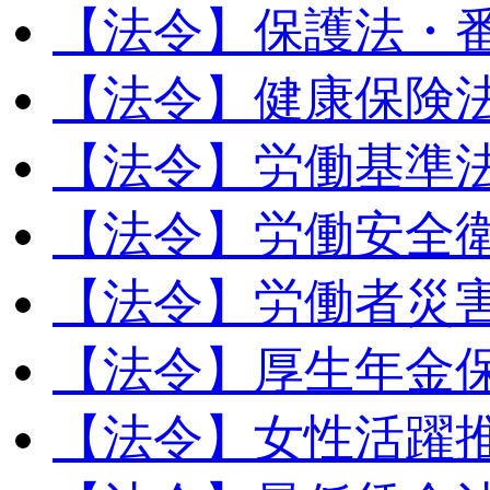
【法令】保護法・
【法令】健康保険
【法令】労働基準
【法令】労働安全
【法令】労働者災
【法令】厚生年金
【法令】女性活躍