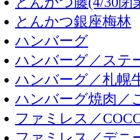
とんかつ藤(4/30閉
とんかつ銀座梅林
ハンバーグ
ハンバーグ／ステ
ハンバーグ／札幌
ハンバーグ焼肉／
ファミレス／COCO
ファミレス／デニ