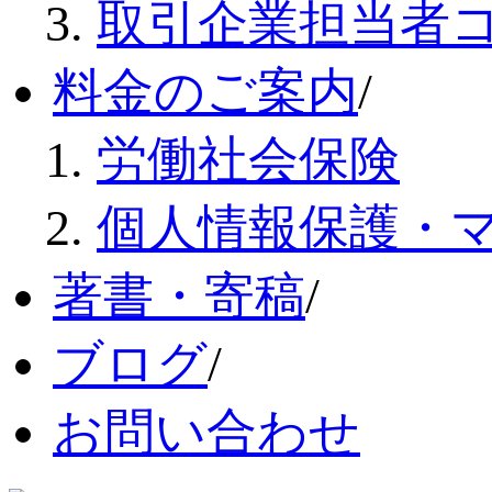
取引企業担当者
料金のご案内
/
労働社会保険
個人情報保護・
著書・寄稿
/
ブログ
/
お問い合わせ