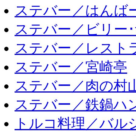
ステバー／はんば
ステバー／ビリー･
ステバー／レスト
ステバー／宮崎亭
ステバー／肉の村
ステバー／鉄鍋ハン
トルコ料理／バルシ