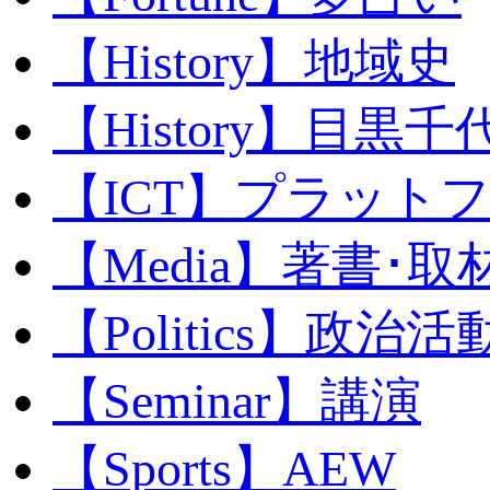
【History】地域史
【History】目黒千代
【ICT】プラット
【Media】著書･取
【Politics】政治活
【Seminar】講演
【Sports】AEW