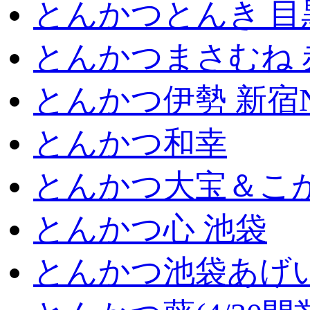
とんかつとんき 目
とんかつまさむね 
とんかつ伊勢 新宿
とんかつ和幸
とんかつ大宝＆こが
とんかつ心 池袋
とんかつ池袋あげ