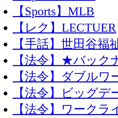
【Sports】MLB
【レク】LECTUER
【手話】世田谷福
【法令】★バック
【法令】ダブルワ
【法令】ビッグデ
【法令】ワークラ