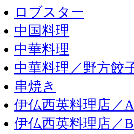
ロブスター
中国料理
中華料理
中華料理／野方餃
串焼き
伊仏西英料理店／
伊仏西英料理店／