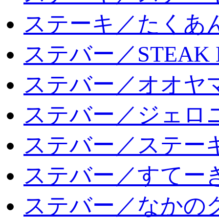
ステーキ／たくあ
ステバー／STEAK 
ステバー／オオヤマ
ステバー／ジェロ
ステバー／ステー
ステバー／すてー
ステバー／なかの